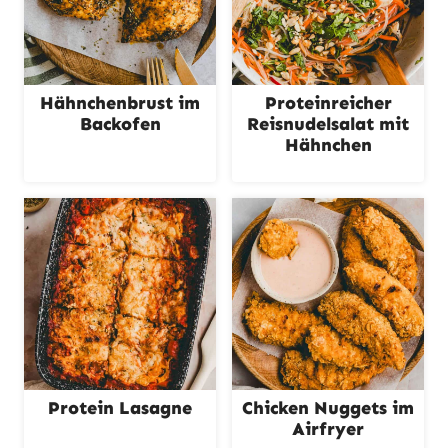
n
Hähnchenbrust im
Proteinreicher
Backofen
Reisnudelsalat mit
Hähnchen
Protein Lasagne
Chicken Nuggets im
Airfryer