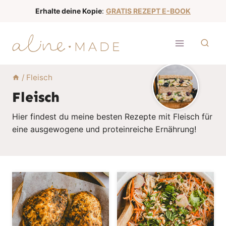
Z
Erhalte deine Kopie
:
GRATIS REZEPT E-BOOK
u
m
I
n
h
/
Fleisch
a
Fleisch
l
Hier findest du meine besten Rezepte mit Fleisch für
t
eine ausgewogene und proteinreiche Ernährung!
s
p
r
i
n
g
e