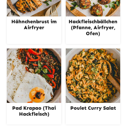
Hähnchenbrust im
Hackfleischbällchen
Airfryer
(Pfanne, Airfryer,
Ofen)
Pad Krapao (Thai
Poulet Curry Salat
Hackfleisch)