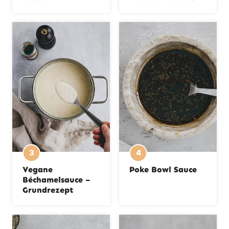
Vegane
Poke Bowl Sauce
Béchamelsauce –
Grundrezept