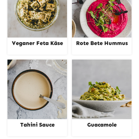
Veganer Feta Käse
Rote Bete Hummus
Tahini Sauce
Guacamole