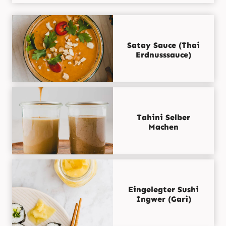
Satay Sauce (Thai
Erdnusssauce)
Tahini Selber
Machen
Eingelegter Sushi
Ingwer (Gari)