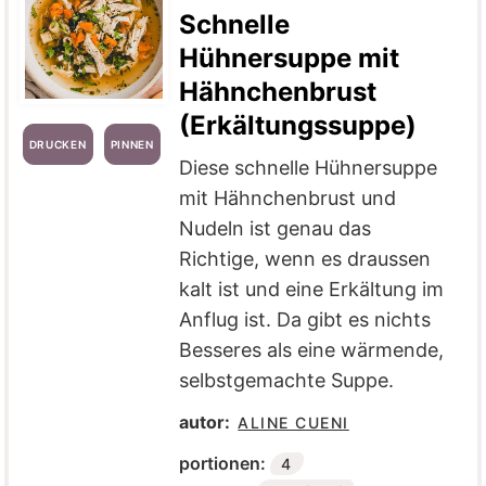
Schnelle
Hühnersuppe mit
Hähnchenbrust
(Erkältungssuppe)
DRUCKEN
PINNEN
Diese schnelle Hühnersuppe
mit Hähnchenbrust und
Nudeln ist genau das
Richtige, wenn es draussen
kalt ist und eine Erkältung im
Anflug ist. Da gibt es nichts
Besseres als eine wärmende,
selbstgemachte Suppe.
autor:
ALINE CUENI
portionen:
4