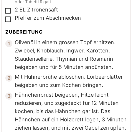
oder Tubetti Rigati
2
EL
Zitronensaft
▢
Pfeffer zum Abschmecken
▢
ZUBEREITUNG
Olivenöl in einem grossen Topf erhitzen.
Zwiebel, Knoblauch, Ingwer, Karotten,
Staudensellerie, Thymian und Rosmarin
beigeben und für 5 Minuten andünsten.
Mit Hühnerbrühe ablöschen. Lorbeerblätter
beigeben und zum Kochen bringen.
Hähnchenbrust beigeben, Hitze leicht
reduzieren, und zugedeckt für 12 Minuten
kochen, bis das Hähnchen gar ist. Das
Hähnchen auf ein Holzbrett legen, 3 Minuten
ziehen lassen, und mit zwei Gabel zerrupfen.