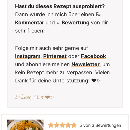
Hast du dieses Rezept ausprobiert?
Dann würde ich mich über einen 📝
Kommentar
und ⭐️
Bewertung
von dir
sehr freuen!
Folge mir auch sehr gerne auf
Instagram
,
Pinterest
oder
Facebook
und abonniere meinen
Newsletter
, um
kein Rezept mehr zu verpassen. Vielen
Dank für deine Unterstützung! ❤️✨
In Liebe, Aline ❤️✨
5
von
3
Bewertungen