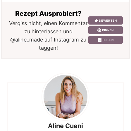
Rezept Ausprobiert?
BEWERTEN
Vergiss nicht, einen Kommentar
PINNEN
zu hinterlassen und
@aline_made
auf
Instagram
zu
TEILEN
taggen!
Aline Cueni