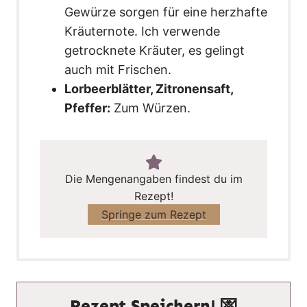
Gewürze sorgen für eine herzhafte
Kräuternote. Ich verwende
getrocknete Kräuter, es gelingt
auch mit Frischen.
Lorbeerblätter, Zitronensaft,
Pfeffer:
Zum Würzen.
Die Mengenangaben findest du im
Rezept!
Springe zum Rezept
Rezept Speichern! 💌