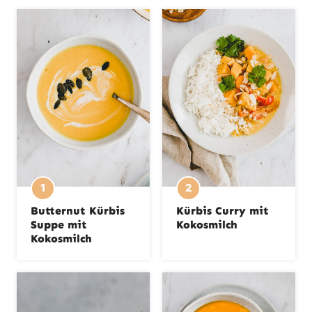
n
Butternut Kürbis
Kürbis Curry mit
Suppe mit
Kokosmilch
Kokosmilch