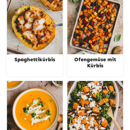
Spaghettikürbis
Ofengemüse mit
Kürbis