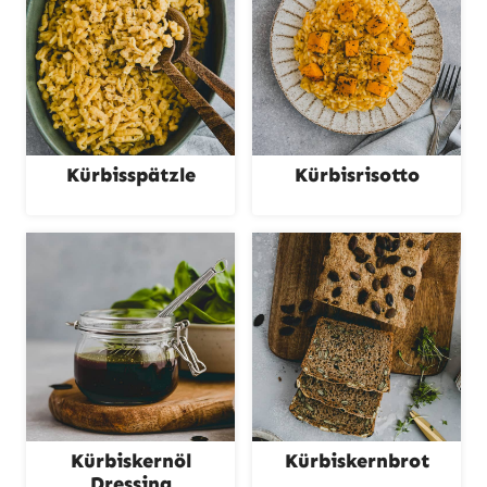
Kürbisspätzle
Kürbisrisotto
Kürbiskernöl
Kürbiskernbrot
Dressing