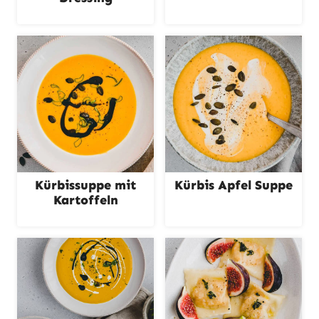
Kürbissuppe mit
Kürbis Apfel Suppe
Kartoffeln