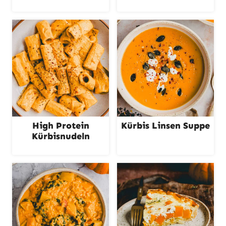
High Protein
Kürbis Linsen Suppe
Kürbisnudeln