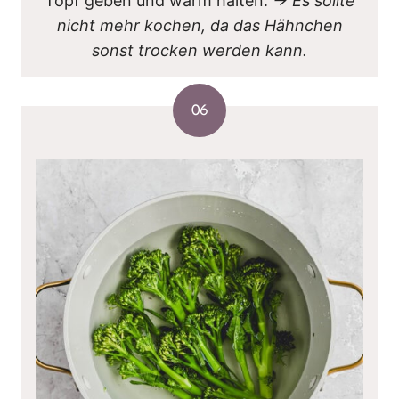
Topf geben und warm halten.
→ Es sollte
nicht mehr kochen, da das Hähnchen
sonst trocken werden kann.
06