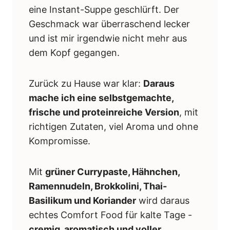
eine Instant-Suppe geschlürft. Der
Geschmack war überraschend lecker
und ist mir irgendwie nicht mehr aus
dem Kopf gegangen.
Zurück zu Hause war klar:
Daraus
mache ich eine selbstgemachte,
frische und proteinreiche Version
, mit
richtigen Zutaten, viel Aroma und ohne
Kompromisse.
Mit
grüner Currypaste, Hähnchen,
Ramennudeln, Brokkolini, Thai-
Basilikum und Koriander
wird daraus
echtes Comfort Food für kalte Tage -
cremig, aromatisch und voller