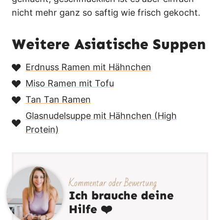
nicht mehr ganz so saftig wie frisch gekocht.
Weitere Asiatische Suppen
Erdnuss Ramen mit Hähnchen
Miso Ramen mit Tofu
Tan Tan Ramen
Glasnudelsuppe mit Hähnchen (High
Protein)
Kommentar oder Bewertung
Ich brauche deine
Hilfe ❤️