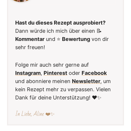
Hast du dieses Rezept ausprobiert?
Dann würde ich mich über einen 📝
Kommentar
und ⭐️
Bewertung
von dir
sehr freuen!
Folge mir auch sehr gerne auf
Instagram
,
Pinterest
oder
Facebook
und abonniere meinen
Newsletter
, um
kein Rezept mehr zu verpassen. Vielen
Dank für deine Unterstützung! ❤️✨
In Liebe, Aline ❤️✨