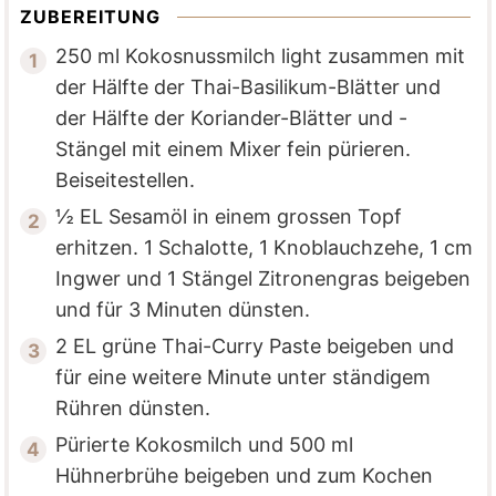
ZUBEREITUNG
250 ml Kokosnussmilch light
zusammen mit
der Hälfte der Thai-Basilikum-Blätter und
der Hälfte der Koriander-Blätter und -
Stängel mit einem Mixer fein pürieren.
Beiseitestellen.
½ EL Sesamöl
in einem grossen Topf
erhitzen.
1 Schalotte
,
1 Knoblauchzehe
,
1 cm
Ingwer
und
1 Stängel Zitronengras
beigeben
und für 3 Minuten dünsten.
2 EL grüne Thai-Curry Paste
beigeben und
für eine weitere Minute unter ständigem
Rühren dünsten.
Pürierte Kokosmilch und
500 ml
Hühnerbrühe
beigeben und zum Kochen