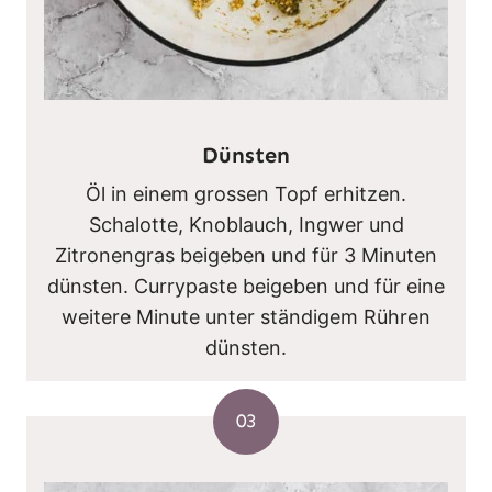
Dünsten
Öl in einem grossen Topf erhitzen.
Schalotte, Knoblauch, Ingwer und
Zitronengras beigeben und für 3 Minuten
dünsten. Currypaste beigeben und für eine
weitere Minute unter ständigem Rühren
dünsten.
03