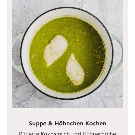
Suppe & Hähnchen Kochen
Pürierte Kokosmilch und Hühnerbrühe