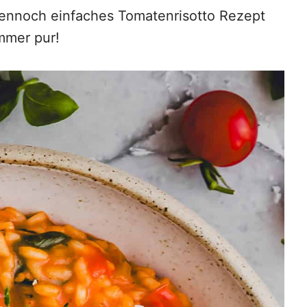
dennoch einfaches Tomatenrisotto Rezept
mmer pur!