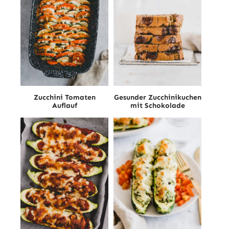
Zucchini Tomaten
Gesunder Zucchinikuchen
Auflauf
mit Schokolade