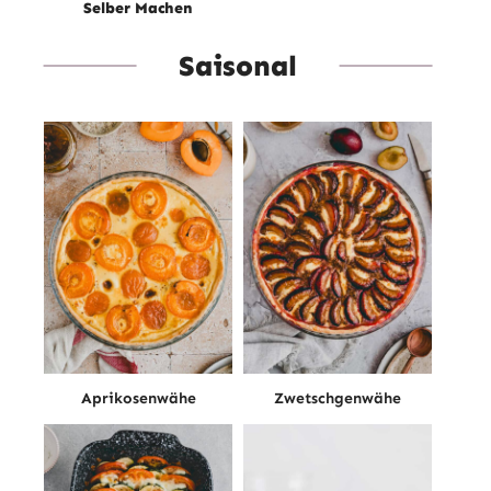
Selber Machen
Saisonal
Aprikosenwähe
Zwetschgenwähe