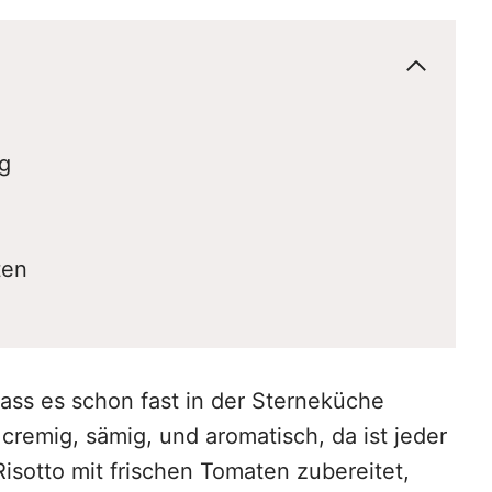
ng
ten
ass es schon fast in der Sterneküche
o cremig, sämig, und aromatisch, da ist jeder
sotto mit frischen Tomaten zubereitet,