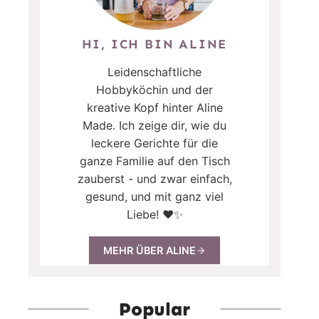
HI, ICH BIN ALINE
Leidenschaftliche
Hobbyköchin und der
kreative Kopf hinter Aline
Made. Ich zeige dir, wie du
leckere Gerichte für die
ganze Familie auf den Tisch
zauberst - und zwar einfach,
gesund, und mit ganz viel
Liebe! ❤️✨
MEHR ÜBER ALINE
Popular