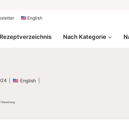
sletter
English
Rezeptverzeichnis
Nach Kategorie
N
024
English
 1 Bewertung