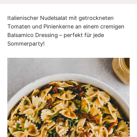
n
Italienischer Nudelsalat mit getrockneten
Tomaten und Pinienkerne an einem cremigen
Balsamico Dressing – perfekt für jede
Sommerparty!