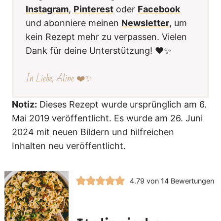
Instagram
,
Pinterest
oder
Facebook
und abonniere meinen
Newsletter
, um
kein Rezept mehr zu verpassen. Vielen
Dank für deine Unterstützung! ❤️✨
In Liebe, Aline ❤️✨
Notiz:
Dieses Rezept wurde ursprünglich am 6.
Mai 2019 veröffentlicht. Es wurde am 26. Juni
2024 mit neuen Bildern und hilfreichen
Inhalten neu veröffentlicht.
4.79
von
14
Bewertungen