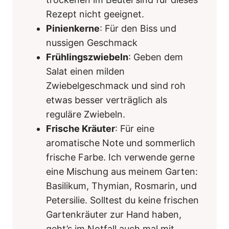
Rezept nicht geeignet.
Pinienkerne
: Für den Biss und
nussigen Geschmack
Frühlingszwiebeln
: Geben dem
Salat einen milden
Zwiebelgeschmack und sind roh
etwas besser verträglich als
reguläre Zwiebeln.
Frische Kräuter
: Für eine
aromatische Note und sommerlich
frische Farbe. Ich verwende gerne
eine Mischung aus meinem Garten:
Basilikum, Thymian, Rosmarin, und
Petersilie. Solltest du keine frischen
Gartenkräuter zur Hand haben,
geht’s im Notfall auch mal mit