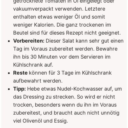
getrocknete Tomaten in Öl eingelegt oder
vakuumverpackt verwenden. Letztere
enthalten etwas weniger Öl und somit
weniger Kalorien. Die ganz trockenen im
Beutel sind für dieses Rezept nicht geeignet.
Vorbereiten:
Dieser Salat kann sehr gut einen
Tag im Voraus zubereitet werden. Bewahre
ihn bis 30 Minuten vor dem Servieren im
Kühlschrank auf.
Reste
können für 3 Tage im Kühlschrank
aufbewahrt werden.
Tipp:
Hebe etwas Nudel-Kochwasser auf, um
das Dressing zu strecken. So wird er nicht
trocken, besonders wenn du ihn im Voraus
zubereitest, und braucht auch nicht unnötig
viel Olivenöl und Essig.