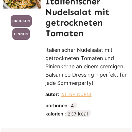
Italienischer
Nudelsalat mit
getrockneten
DRUCKEN
Tomaten
PINNEN
Italienischer Nudelsalat mit
getrockneten Tomaten und
Pinienkerne an einem cremigen
Balsamico Dressing – perfekt für
jede Sommerparty!
autor:
ALINE CUENI
portionen:
4
kcal
kalorien :
237