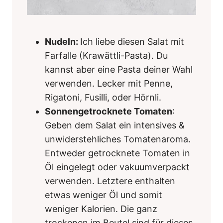
Nudeln:
Ich liebe diesen Salat mit
Farfalle (Krawättli-Pasta). Du
kannst aber eine Pasta deiner Wahl
verwenden. Lecker mit Penne,
Rigatoni, Fusilli, oder Hörnli.
Sonnengetrocknete Tomaten
:
Geben dem Salat ein intensives &
unwiderstehliches Tomatenaroma.
Entweder getrocknete Tomaten in
Öl eingelegt oder vakuumverpackt
verwenden. Letztere enthalten
etwas weniger Öl und somit
weniger Kalorien. Die ganz
trockenen im Beutel sind für dieses