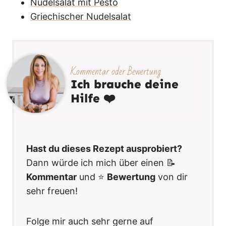
Nudelsalat mit Pesto
Griechischer Nudelsalat
Kommentar oder Bewertung
Ich brauche deine
Hilfe ❤️
Hast du dieses Rezept ausprobiert?
Dann würde ich mich über einen 📝
Kommentar
und ⭐️
Bewertung
von dir
sehr freuen!
Folge mir auch sehr gerne auf