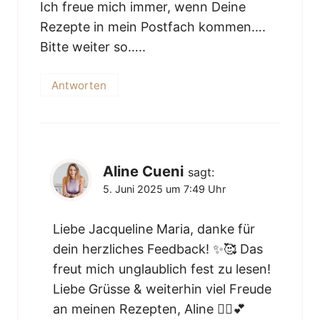
Ich freue mich immer, wenn Deine
Rezepte in mein Postfach kommen….
Bitte weiter so…..
Antworten
Aline Cueni
sagt:
5. Juni 2025 um 7:49 Uhr
Liebe Jacqueline Maria, danke für
dein herzliches Feedback! ✨🥰 Das
freut mich unglaublich fest zu lesen!
Liebe Grüsse & weiterhin viel Freude
an meinen Rezepten, Aline 👱‍♀️💕