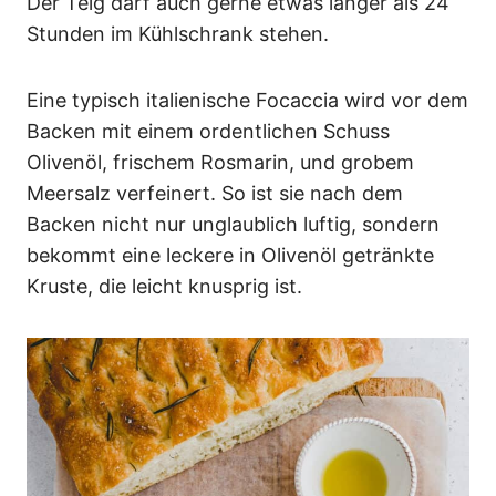
Der Teig darf auch gerne etwas länger als 24
Stunden im Kühlschrank stehen.
Eine typisch italienische Focaccia wird vor dem
Backen mit einem ordentlichen Schuss
Olivenöl, frischem Rosmarin, und grobem
Meersalz verfeinert. So ist sie nach dem
Backen nicht nur unglaublich luftig, sondern
bekommt eine leckere in Olivenöl getränkte
Kruste, die leicht knusprig ist.