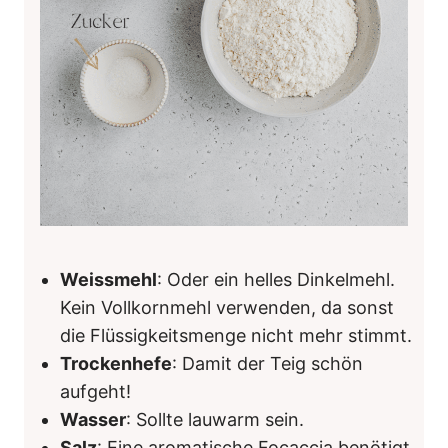
Weissmehl
: Oder ein helles Dinkelmehl.
Kein Vollkornmehl verwenden, da sonst
die Flüssigkeitsmenge nicht mehr stimmt.
Trockenhefe
: Damit der Teig schön
aufgeht!
Wasser
: Sollte lauwarm sein.
Salz
: Eine aromatische Focaccia benötigt