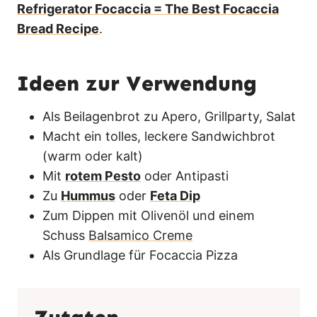
Refrigerator Focaccia = The Best Focaccia
Bread Recipe
.
Ideen zur Verwendung
Als Beilagenbrot zu Apero, Grillparty, Salat
Macht ein tolles, leckere Sandwichbrot
(warm oder kalt)
Mit
rotem Pesto
oder Antipasti
Zu
Hummus
oder
Feta Dip
Zum Dippen mit Olivenöl und einem
Schuss
Balsamico Creme
Als Grundlage für Focaccia Pizza