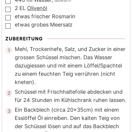
lauwarm
▢
2
EL
Olivenöl
▢
etwas
frischer Rosmarin
▢
etwas
grobes Meersalz
▢
ZUBEREITUNG
Mehl, Trockenhefe, Salz, und Zucker in einer
grossen Schüssel mischen. Das Wasser
dazugiessen und mit einem Löffel/Spachtel
zu einem feuchten Teig verrühren (nicht
kneten).
Schüssel mit Frischhaltefolie abdecken und
für 24 Stunden im Kühlschrank ruhen lassen.
Ein Backblech (circa 20x35cm) mit einem
Esslöffel Öl einreiben. Den kalten Teig von
der Schüssel lösen und auf das Backblech