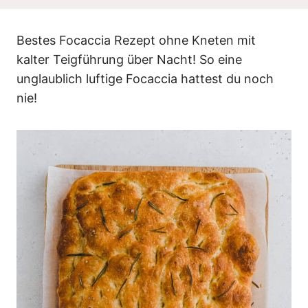
n
Bestes Focaccia Rezept ohne Kneten mit
kalter Teigführung über Nacht! So eine
unglaublich luftige Focaccia hattest du noch
nie!