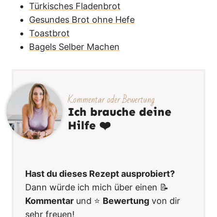
Türkisches Fladenbrot
Gesundes Brot ohne Hefe
Toastbrot
Bagels Selber Machen
Kommentar oder Bewertung
Ich brauche deine
Hilfe ❤️
Hast du dieses Rezept ausprobiert?
Dann würde ich mich über einen 📝
Kommentar
und ⭐️
Bewertung
von dir
sehr freuen!