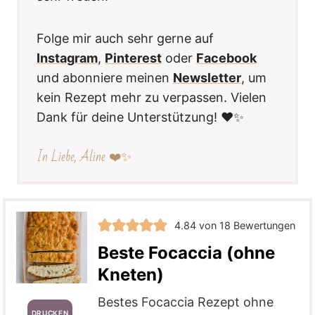
Folge mir auch sehr gerne auf
Instagram
,
Pinterest
oder
Facebook
und abonniere meinen
Newsletter
, um
kein Rezept mehr zu verpassen. Vielen
Dank für deine Unterstützung! ❤️✨
In Liebe, Aline ❤️✨
4.84
von
18
Bewertungen
Beste Focaccia (ohne
Kneten)
Bestes Focaccia Rezept ohne
DRUCKEN