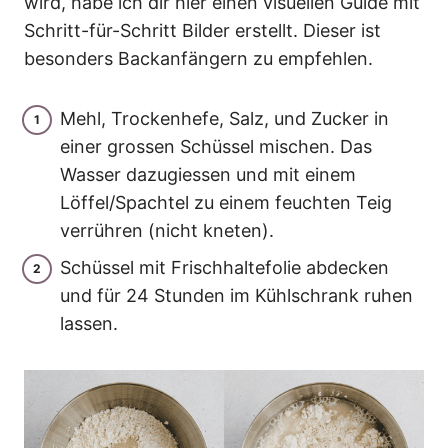
wird, habe ich dir hier einen visuellen Guide mit
Schritt-für-Schritt Bilder erstellt. Dieser ist
besonders Backanfängern zu empfehlen.
Mehl, Trockenhefe, Salz, und Zucker in
einer grossen Schüssel mischen. Das
Wasser dazugiessen und mit einem
Löffel/Spachtel zu einem feuchten Teig
verrühren (nicht kneten).
Schüssel mit Frischhaltefolie abdecken
und für 24 Stunden im Kühlschrank ruhen
lassen.