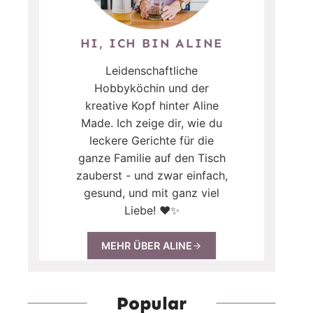
HI, ICH BIN ALINE
Leidenschaftliche
Hobbyköchin und der
kreative Kopf hinter Aline
Made. Ich zeige dir, wie du
leckere Gerichte für die
ganze Familie auf den Tisch
zauberst - und zwar einfach,
gesund, und mit ganz viel
Liebe! ❤️✨
MEHR ÜBER ALINE
Popular