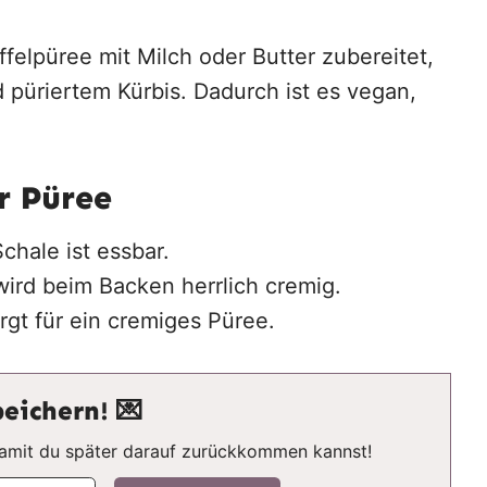
felpüree mit Milch oder Butter zubereitet,
püriertem Kürbis. Dadurch ist es vegan,
r Püree
chale ist essbar.
ird beim Backen herrlich cremig.
rgt für ein cremiges Püree.
eichern! 💌
 damit du später darauf zurückkommen kannst!