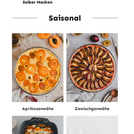
Selber Machen
Saisonal
Aprikosenwähe
Zwetschgenwähe