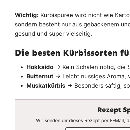
Wichtig:
Kürbispüree wird nicht wie Kartof
sondern besteht nur aus gebackenem und 
gesund und super vielseitig.
Die besten Kürbissorten fü
Hokkaido
→ Kein Schälen nötig, die S
Butternut
→ Leicht nussiges Aroma, w
Muskatkürbis
→ Besonders saftig, so
Rezept Sp
Wir senden dir dieses Rezept per E-Mail,