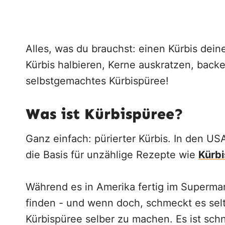
Alles, was du brauchst: einen Kürbis dei
Kürbis halbieren, Kerne auskratzen, backen
selbstgemachtes Kürbispüree!
Was ist Kürbispüree?
Ganz einfach: pürierter Kürbis. In den USA
die Basis für unzählige Rezepte wie
Kürb
Während es in Amerika fertig im Supermark
finden - und wenn doch, schmeckt es selte
Kürbispüree selber zu machen. Es ist schn