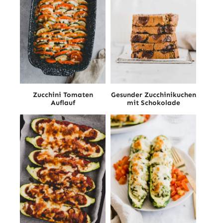
Zucchini Tomaten
Gesunder Zucchinikuchen
Auflauf
mit Schokolade