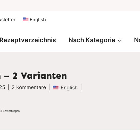
sletter
English
Rezeptverzeichnis
Nach Kategorie
N
 – 2 Varianten
025
2 Kommentare
English
n
3
Bewertungen