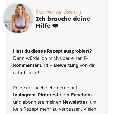
Kommentar oder Bewertung
Ich brauche deine
Hilfe ❤️
Hast du dieses Rezept ausprobiert?
Dann würde ich mich über einen 📝
Kommentar
und ⭐️
Bewertung
von dir
sehr freuen!
Folge mir auch sehr gerne auf
Instagram
,
Pinterest
oder
Facebook
und abonniere meinen
Newsletter
, um
kein Rezept mehr zu verpassen. Vielen