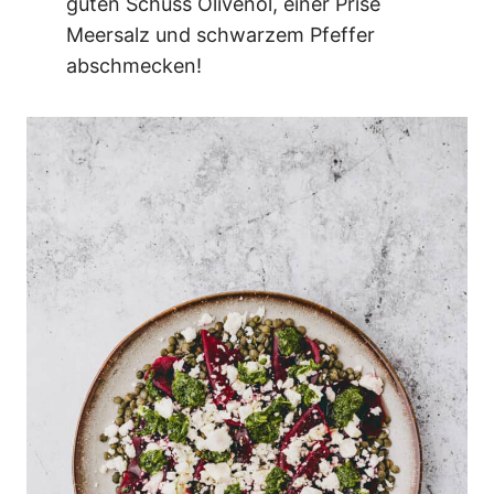
guten Schuss Olivenöl, einer Prise
Meersalz und schwarzem Pfeffer
abschmecken!