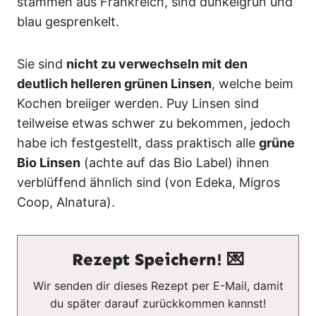
stammen aus Frankreich, sind dunkelgrün und
blau gesprenkelt.
Sie sind
nicht zu verwechseln mit den
deutlich helleren grünen Linsen
, welche beim
Kochen breiiger werden. Puy Linsen sind
teilweise etwas schwer zu bekommen, jedoch
habe ich festgestellt, dass praktisch alle
grüne
Bio Linsen
(achte auf das Bio Label) ihnen
verblüffend ähnlich sind (von Edeka, Migros
Coop, Alnatura).
Rezept Speichern! 💌
Wir senden dir dieses Rezept per E-Mail, damit
du später darauf zurückkommen kannst!