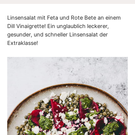
n
Linsensalat mit Feta und Rote Bete an einem
Dill Vinaigrette! Ein unglaublich leckerer,
gesunder, und schneller Linsensalat der
Extraklasse!