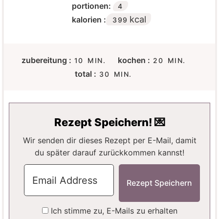
portionen:
4
kcal
kalorien :
399
M
M
zubereitung :
kochen :
10
MIN.
20
MIN.
I
I
M
total :
30
MIN.
N
N
I
U
U
N
T
T
U
E
E
T
Rezept Speichern! 💌
N
N
E
N
Wir senden dir dieses Rezept per E-Mail, damit
du später darauf zurückkommen kannst!
Ich stimme zu, E-Mails zu erhalten