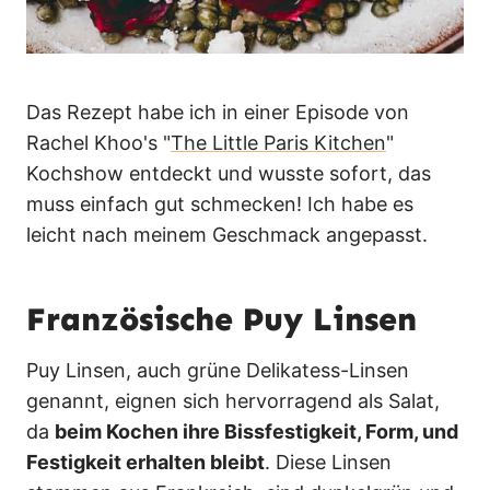
Das Rezept habe ich in einer Episode von
Rachel Khoo's "
The Little Paris Kitchen
"
Kochshow entdeckt und wusste sofort, das
muss einfach gut schmecken! Ich habe es
leicht nach meinem Geschmack angepasst.
Französische Puy Linsen
Puy Linsen, auch grüne Delikatess-Linsen
genannt, eignen sich hervorragend als Salat,
da
beim Kochen ihre Bissfestigkeit, Form, und
Festigkeit erhalten bleibt
. Diese Linsen