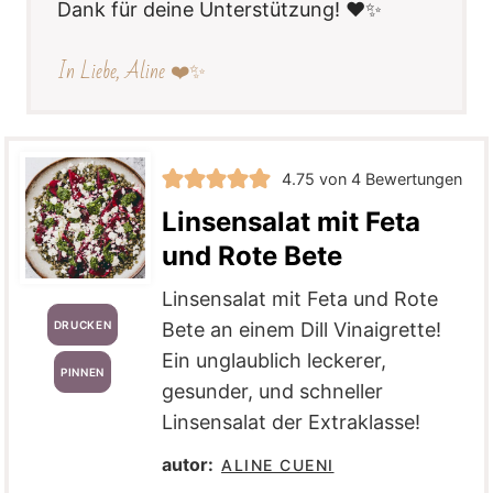
Dank für deine Unterstützung! ❤️✨
In Liebe, Aline ❤️✨
4.75
von
4
Bewertungen
Linsensalat mit Feta
und Rote Bete
Linsensalat mit Feta und Rote
DRUCKEN
Bete an einem Dill Vinaigrette!
Ein unglaublich leckerer,
PINNEN
gesunder, und schneller
Linsensalat der Extraklasse!
autor:
ALINE CUENI