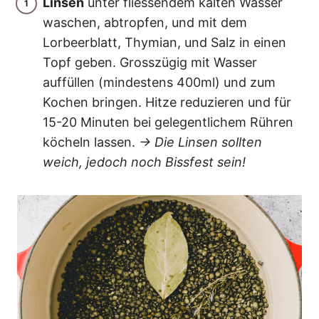
Linsen
unter fliessendem kalten Wasser
waschen, abtropfen, und mit dem
Lorbeerblatt, Thymian, und Salz in einen
Topf geben. Grosszügig mit Wasser
auffüllen (mindestens 400ml) und zum
Kochen bringen. Hitze reduzieren und für
15-20 Minuten bei gelegentlichem Rühren
köcheln lassen.
→ Die Linsen sollten
weich, jedoch noch Bissfest sein!