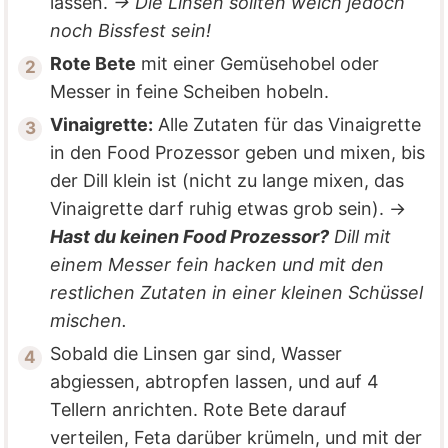
lassen.
→ Die Linsen sollten weich jedoch
noch Bissfest sein!
Rote Bete
mit einer Gemüsehobel oder
Messer in feine Scheiben hobeln.
Vinaigrette:
Alle Zutaten für das Vinaigrette
in den Food Prozessor geben und mixen, bis
der Dill klein ist (nicht zu lange mixen, das
Vinaigrette darf ruhig etwas grob sein). →
Hast du keinen Food Prozessor?
Dill mit
einem Messer fein hacken und mit den
restlichen Zutaten in einer kleinen Schüssel
mischen.
Sobald die Linsen gar sind, Wasser
abgiessen, abtropfen lassen, und auf 4
Tellern anrichten. Rote Bete darauf
verteilen, Feta darüber krümeln, und mit der