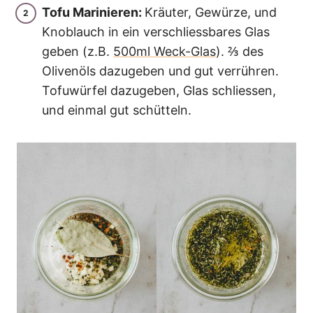
Tofu Marinieren:
Kräuter, Gewürze, und
Knoblauch in ein verschliessbares Glas
geben (z.B.
500ml Weck-Glas
). ⅔ des
Olivenöls dazugeben und gut verrühren.
Tofuwürfel dazugeben, Glas schliessen,
und einmal gut schütteln.