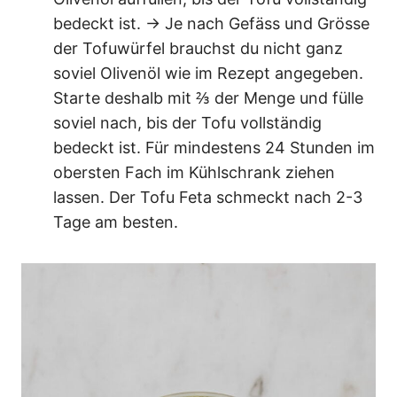
bedeckt ist. → Je nach Gefäss und Grösse
der Tofuwürfel brauchst du nicht ganz
soviel Olivenöl wie im Rezept angegeben.
Starte deshalb mit ⅔ der Menge und fülle
soviel nach, bis der Tofu vollständig
bedeckt ist. Für mindestens 24 Stunden im
obersten Fach im Kühlschrank ziehen
lassen. Der Tofu Feta schmeckt nach 2-3
Tage am besten.