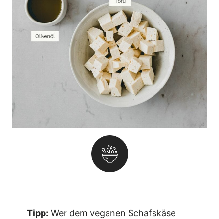
T
ipp:
Wer dem veganen Schafskäse