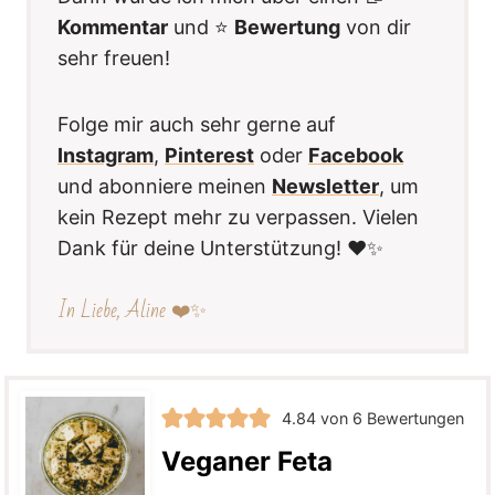
Kommentar
und ⭐️
Bewertung
von dir
sehr freuen!
Folge mir auch sehr gerne auf
Instagram
,
Pinterest
oder
Facebook
und abonniere meinen
Newsletter
, um
kein Rezept mehr zu verpassen. Vielen
Dank für deine Unterstützung! ❤️✨
In Liebe, Aline ❤️✨
4.84
von
6
Bewertungen
Veganer Feta