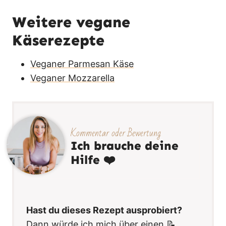
Weitere vegane
Käserezepte
Veganer Parmesan Käse
Veganer Mozzarella
Kommentar oder Bewertung
Ich brauche deine
Hilfe ❤️
Hast du dieses Rezept ausprobiert?
Dann würde ich mich über einen 📝