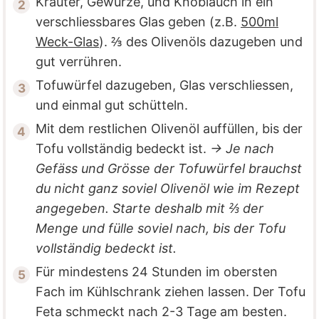
Kräuter, Gewürze, und Knoblauch in ein
verschliessbares Glas geben (z.B.
500ml
Weck-Glas
). ⅔ des Olivenöls dazugeben und
gut verrühren.
Tofuwürfel dazugeben, Glas verschliessen,
und einmal gut schütteln.
Mit dem restlichen Olivenöl auffüllen, bis der
Tofu vollständig bedeckt ist.
→ Je nach
Gefäss und Grösse der Tofuwürfel brauchst
du nicht ganz soviel Olivenöl wie im Rezept
angegeben. Starte deshalb mit ⅔ der
Menge und fülle soviel nach, bis der Tofu
vollständig bedeckt ist.
Für mindestens 24 Stunden im obersten
Fach im Kühlschrank ziehen lassen. Der Tofu
Feta schmeckt nach 2-3 Tage am besten.