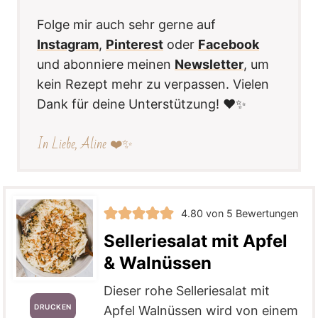
Folge mir auch sehr gerne auf
Instagram
,
Pinterest
oder
Facebook
und abonniere meinen
Newsletter
, um
kein Rezept mehr zu verpassen. Vielen
Dank für deine Unterstützung! ❤️✨
In Liebe, Aline ❤️✨
4.80
von
5
Bewertungen
Selleriesalat mit Apfel
& Walnüssen
Dieser rohe
Selleriesalat mit
DRUCKEN
Apfel Walnüssen wird von einem