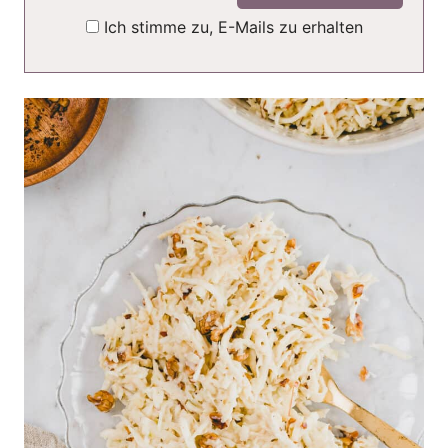
Ich stimme zu, E-Mails zu erhalten