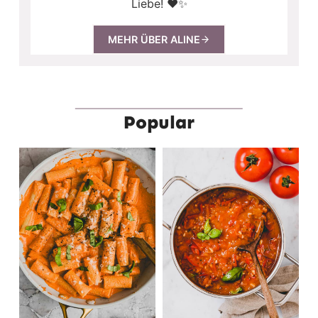
Liebe! ❤️✨
MEHR ÜBER ALINE
Popular