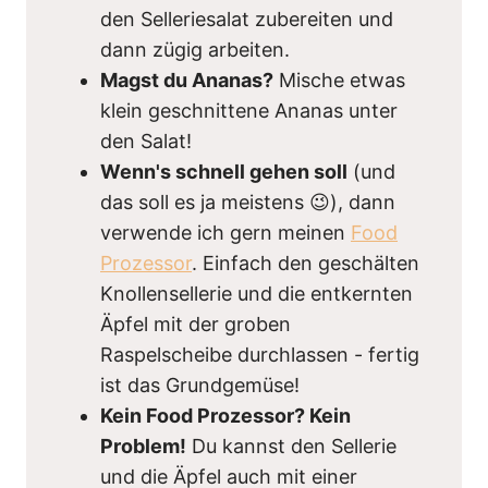
den Selleriesalat zubereiten und
dann zügig arbeiten.
Magst du Ananas?
Mische etwas
klein geschnittene Ananas unter
den Salat!
Wenn's schnell gehen soll
(und
das soll es ja meistens 😉), dann
verwende ich gern meinen
Food
Prozessor
. Einfach den geschälten
Knollensellerie und die entkernten
Äpfel mit der groben
Raspelscheibe durchlassen - fertig
ist das Grundgemüse!
Kein Food Prozessor? Kein
Problem!
Du kannst den Sellerie
und die Äpfel auch mit einer