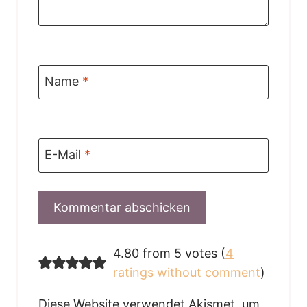
Name
*
E-Mail
*
4.80 from 5 votes (
4
ratings without comment
)
Diese Website verwendet Akismet, um