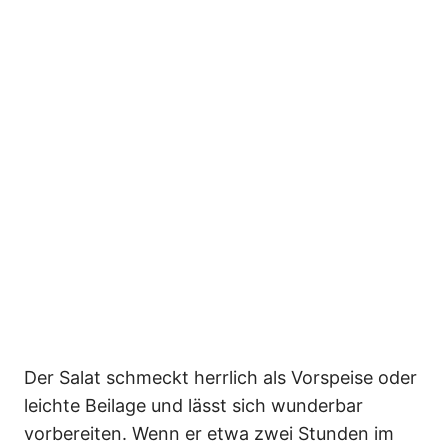
Der Salat schmeckt herrlich als Vorspeise oder
leichte Beilage und lässt sich wunderbar
vorbereiten. Wenn er etwa zwei Stunden im