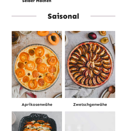
Selber Machen
Saisonal
Aprikosenwähe
Zwetschgenwähe