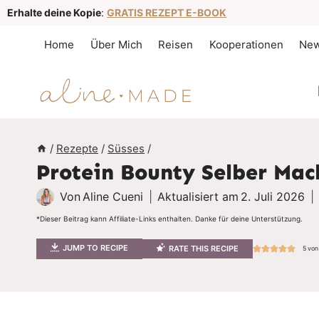
Z
Erhalte deine Kopie
:
GRATIS REZEPT E-BOOK
u
Home
Über Mich
Reisen
Kooperationen
New
m
I
n
h
a
/
Rezepte
/
Süsses
/
Protein Bounty Selber Mac
l
t
Von
Aline Cueni
Aktualisiert am
2. Juli 2026
s
*Dieser Beitrag kann Affiliate-Links enthalten. Danke für deine Unterstützung.
p
JUMP TO RECIPE
RATE THIS RECIPE
5
vo
r
i
n