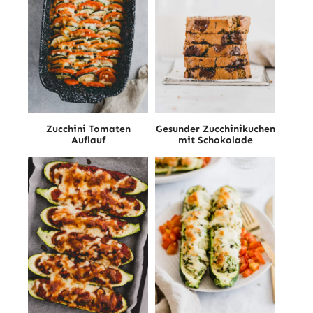
Zucchini Tomaten
Gesunder Zucchinikuchen
Auflauf
mit Schokolade