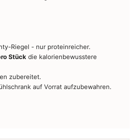
ty-Riegel - nur proteinreicher.
pro Stück
die kalorienbewusstere
n zubereitet.
ühlschrank auf Vorrat aufzubewahren.