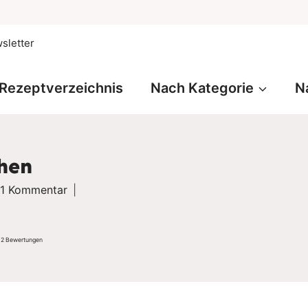
sletter
Rezeptverzeichnis
Nach Kategorie
N
hen
1 Kommentar
n
2
Bewertungen