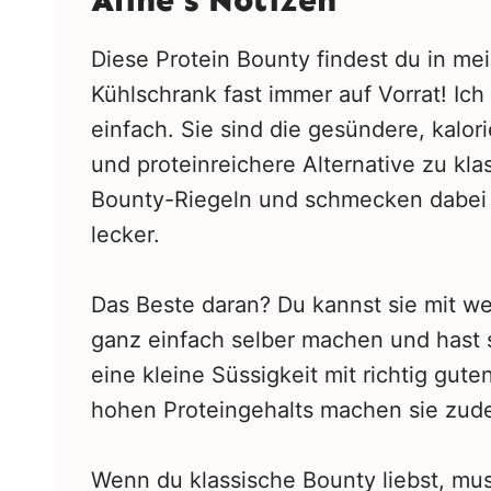
Diese Protein Bounty findest du in m
Kühlschrank fast immer auf Vorrat! Ich 
einfach. Sie sind die gesündere, kalo
und proteinreichere Alternative zu kla
Bounty-Riegeln und schmecken dabei 
lecker.
Das Beste daran? Du kannst sie mit w
ganz einfach selber machen und hast s
eine kleine Süssigkeit mit richtig gut
hohen Proteingehalts machen sie zud
Wenn du klassische Bounty liebst, mu