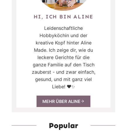
HI, ICH BIN ALINE
Leidenschaftliche
Hobbyköchin und der
kreative Kopf hinter Aline
Made. Ich zeige dir, wie du
leckere Gerichte für die
ganze Familie auf den Tisch
zauberst - und zwar einfach,
gesund, und mit ganz viel
Liebe! ❤️✨
MEHR ÜBER ALINE
Popular