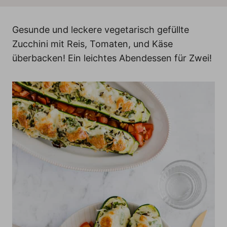
n
Gesunde und leckere vegetarisch gefüllte
Zucchini mit Reis, Tomaten, und Käse
überbacken! Ein leichtes Abendessen für Zwei!