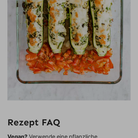
Rezept FAQ
Vegan?
Verwende eine pflanzliche