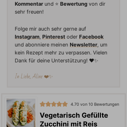
Kommentar
und ⭐️
Bewertung
von dir
sehr freuen!
Folge mir auch sehr gerne auf
Instagram
,
Pinterest
oder
Facebook
und abonniere meinen
Newsletter
, um
kein Rezept mehr zu verpassen. Vielen
Dank für deine Unterstützung! ❤️✨
In Liebe, Aline ❤️✨
4.70
von
10
Bewertungen
Vegetarisch Gefüllte
Zucchini mit Reis