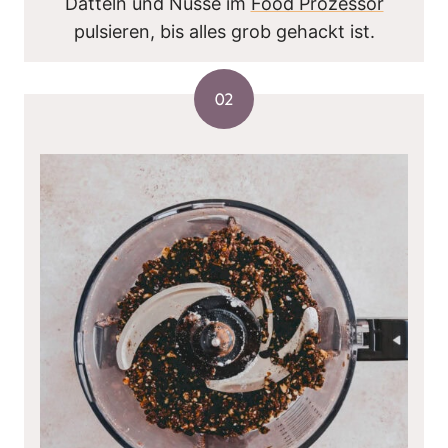
Datteln und Nüsse im
Food Prozessor
pulsieren, bis alles grob gehackt ist.
02