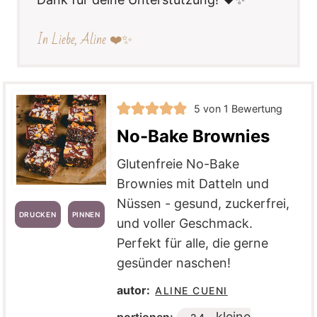
In Liebe, Aline ❤️✨
5
von 1 Bewertung
No-Bake Brownies
Glutenfreie No-Bake
Brownies mit Datteln und
Nüssen - gesund, zuckerfrei,
DRUCKEN
PINNEN
und voller Geschmack.
Perfekt für alle, die gerne
gesünder naschen!
autor:
ALINE CUENI
kleine