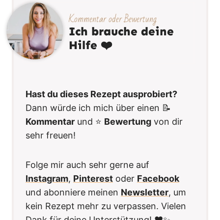
Kommentar oder Bewertung
Ich brauche deine
Hilfe ❤️
Hast du dieses Rezept ausprobiert?
Dann würde ich mich über einen 📝
Kommentar
und ⭐️
Bewertung
von dir
sehr freuen!
Folge mir auch sehr gerne auf
Instagram
,
Pinterest
oder
Facebook
und abonniere meinen
Newsletter
, um
kein Rezept mehr zu verpassen. Vielen
Dank für deine Unterstützung! ❤️✨