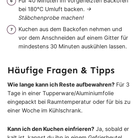
Für 40 Minuten im vorgeheizten Backofen
bei 180°C Umluft backen.
→
Stäbchenprobe machen!
Kuchen aus dem Backofen nehmen und
vor dem Anschneiden auf einem Gitter für
mindestens 30 Minuten auskühlen lassen.
Häufige Fragen & Tipps
Wie lange kann ich Reste aufbewahren?
Für 3
Tage in einer Tupperware/Aluminiumfolie
eingepackt bei Raumtemperatur oder für bis zu
einer Woche im Kühlschrank.
Kann ich den Kuchen einfrieren?
Ja, sobald er
kalt ist, kannst du ihn in einem Gefrierbeutel