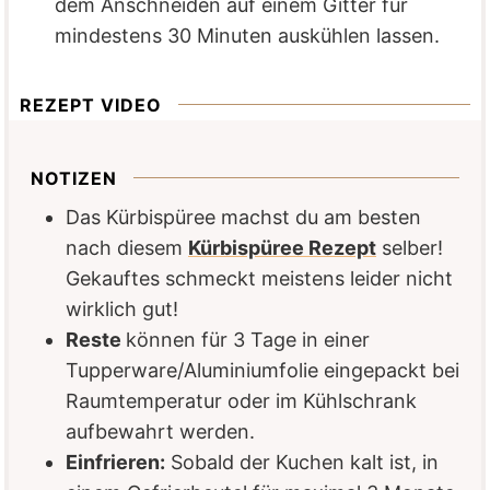
dem Anschneiden auf einem Gitter für
mindestens 30 Minuten auskühlen lassen.
REZEPT VIDEO
NOTIZEN
Das Kürbispüree machst du am besten
nach diesem
Kürbispüree Rezept
selber!
Gekauftes schmeckt meistens leider nicht
wirklich gut!
Reste
können für 3 Tage in einer
Tupperware/Aluminiumfolie eingepackt bei
Raumtemperatur oder im Kühlschrank
aufbewahrt werden.
Einfrieren:
Sobald der Kuchen kalt ist, in