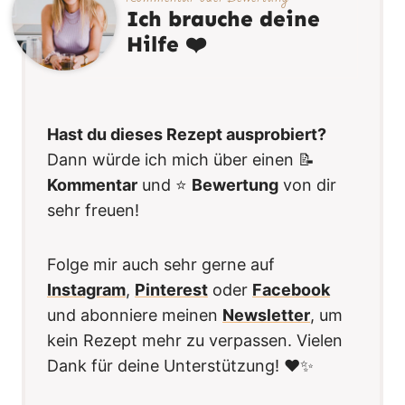
Ich brauche deine
Hilfe ❤️
Hast du dieses Rezept ausprobiert?
Dann würde ich mich über einen 📝
Kommentar
und ⭐️
Bewertung
von dir
sehr freuen!
Folge mir auch sehr gerne auf
Instagram
,
Pinterest
oder
Facebook
und abonniere meinen
Newsletter
, um
kein Rezept mehr zu verpassen. Vielen
Dank für deine Unterstützung! ❤️✨