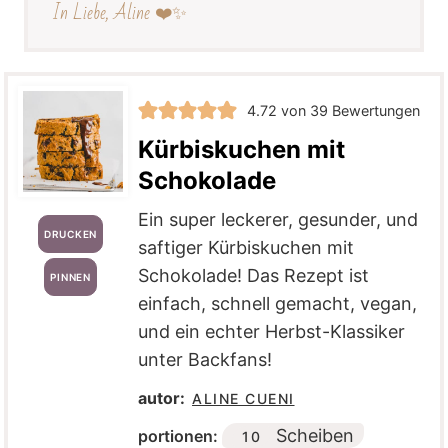
In Liebe, Aline ❤️✨
4.72
von
39
Bewertungen
Kürbiskuchen mit
Schokolade
Ein super leckerer, gesunder, und
DRUCKEN
saftiger Kürbiskuchen mit
Schokolade! Das Rezept ist
PINNEN
einfach, schnell gemacht, vegan,
und ein echter Herbst-Klassiker
unter Backfans!
autor:
ALINE CUENI
Scheiben
portionen:
10