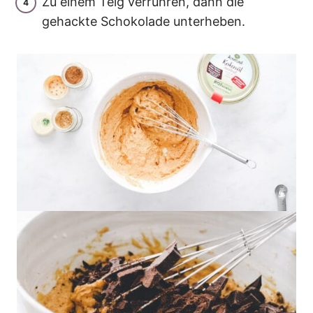
Zu einem Teig verrühren, dann die
gehackte Schokolade unterheben.