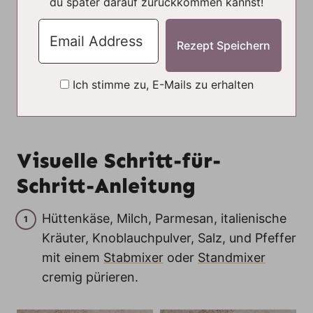
du später darauf zurückkommen kannst!
Ich stimme zu, E-Mails zu erhalten
Visuelle Schritt-für-
Schritt-Anleitung
Hüttenkäse, Milch, Parmesan, italienische
Kräuter, Knoblauchpulver, Salz, und Pfeffer
mit einem
Stabmixer
oder
Standmixer
cremig pürieren.