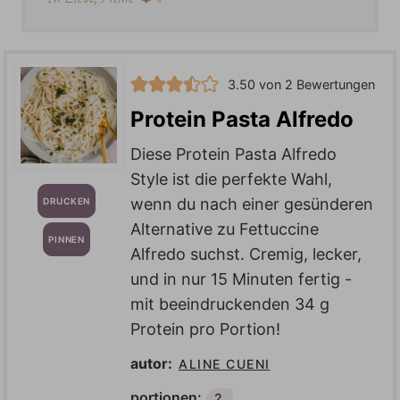
3.50
von
2
Bewertungen
Protein Pasta Alfredo
Diese Protein Pasta Alfredo
Style ist die perfekte Wahl,
wenn du nach einer gesünderen
DRUCKEN
Alternative zu Fettuccine
PINNEN
Alfredo suchst. Cremig, lecker,
und in nur 15 Minuten fertig -
mit beeindruckenden 34 g
Protein pro Portion!
autor:
ALINE CUENI
portionen:
2