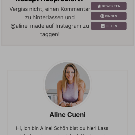
BEWERTEN
Vergiss nicht, einen Kommentar
PINNEN
zu hinterlassen und
@aline_made
auf
Instagram
zu
TEILEN
taggen!
Aline Cueni
Hi, ich bin Aline! Schön bist du hier! Lass