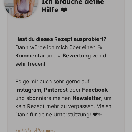
Ich brauche deine
Hilfe ❤️
Hast du dieses Rezept ausprobiert?
Dann würde ich mich über einen 📝
Kommentar
und ⭐️
Bewertung
von dir
sehr freuen!
Folge mir auch sehr gerne auf
Instagram
,
Pinterest
oder
Facebook
und abonniere meinen
Newsletter
, um
kein Rezept mehr zu verpassen. Vielen
Dank für deine Unterstützung! ❤️✨
In Liebe, Aline ❤️✨