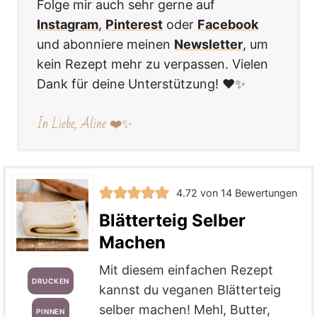
Folge mir auch sehr gerne auf
Instagram
,
Pinterest
oder
Facebook
und abonniere meinen
Newsletter
, um
kein Rezept mehr zu verpassen. Vielen
Dank für deine Unterstützung! ❤️✨
In Liebe, Aline ❤️✨
4.72
von
14
Bewertungen
Blätterteig Selber
Machen
Mit diesem einfachen Rezept
DRUCKEN
kannst du veganen Blätterteig
selber machen! Mehl, Butter,
PINNEN