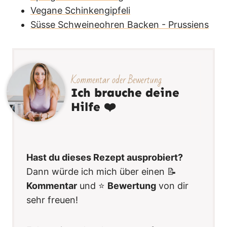
Vegane Schinkengipfeli
Süsse Schweineohren Backen - Prussiens
Kommentar oder Bewertung
Ich brauche deine
Hilfe ❤️
Hast du dieses Rezept ausprobiert?
Dann würde ich mich über einen 📝
Kommentar
und ⭐️
Bewertung
von dir
sehr freuen!