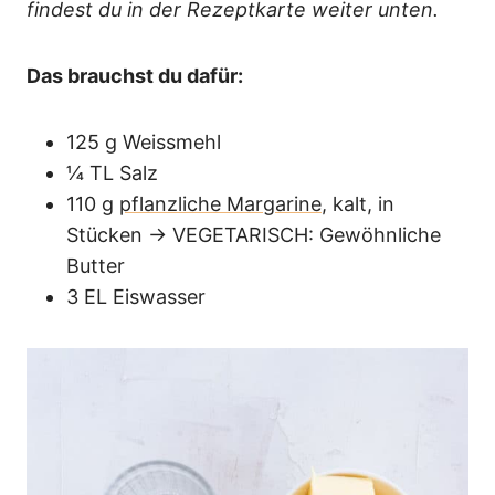
findest du in der Rezeptkarte weiter unten.
Das brauchst du dafür:
125 g Weissmehl
¼ TL Salz
110 g
pflanzliche Margarine
, kalt, in
Stücken → VEGETARISCH: Gewöhnliche
Butter
3 EL Eiswasser