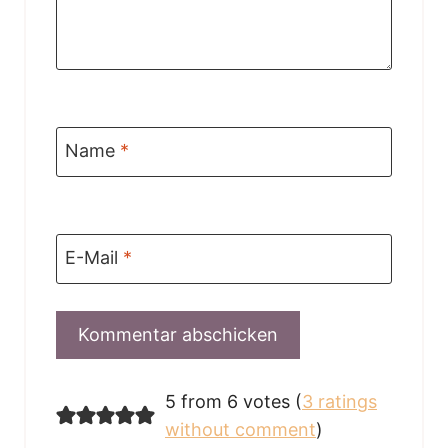
Name
*
E-Mail
*
5 from 6 votes (
3 ratings
without comment
)