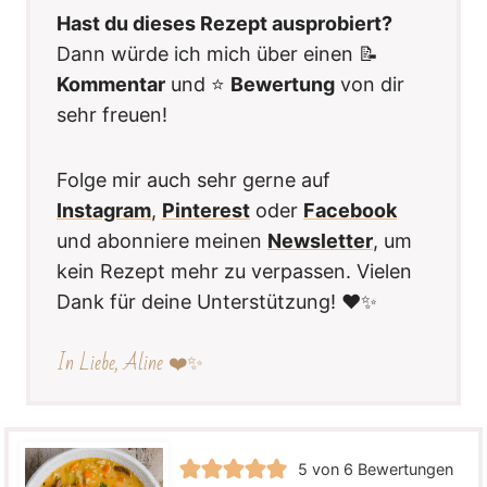
Hast du dieses Rezept ausprobiert?
Dann würde ich mich über einen 📝
Kommentar
und ⭐️
Bewertung
von dir
sehr freuen!
Folge mir auch sehr gerne auf
Instagram
,
Pinterest
oder
Facebook
und abonniere meinen
Newsletter
, um
kein Rezept mehr zu verpassen. Vielen
Dank für deine Unterstützung! ❤️✨
In Liebe, Aline ❤️✨
5
von
6
Bewertungen