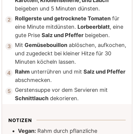
Karotten, Knollensellerie, und Lauch
beigeben und 5 Minuten dünsten.
Rollgerste und getrocknete Tomaten
für
eine Minute mitdünsten.
Lorbeerblatt
, eine
gute Prise
Salz und Pfeffer
beigeben.
Mit
Gemüsebouillon
ablöschen, aufkochen,
und zugedeckt bei kleiner Hitze für 30
Minuten köcheln lassen.
Rahm
unterrühren und mit
Salz und Pfeffer
abschmecken.
Gerstensuppe vor dem Servieren mit
Schnittlauch
dekorieren.
NOTIZEN
Vegan:
Rahm durch pflanzliche