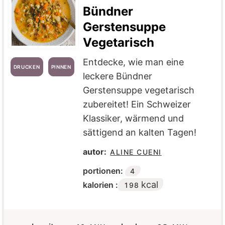
Bündner
Gerstensuppe
Vegetarisch
Entdecke, wie man eine
DRUCKEN
PINNEN
leckere Bündner
Gerstensuppe vegetarisch
zubereitet! Ein Schweizer
Klassiker, wärmend und
sättigend an kalten Tagen!
autor:
ALINE CUENI
portionen:
4
kcal
kalorien :
198
M
M