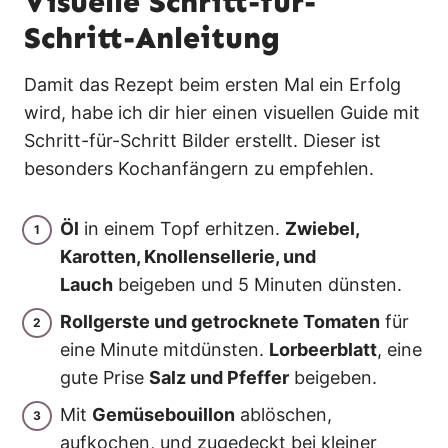
Visuelle Schritt-für-
Schritt-Anleitung
Damit das Rezept beim ersten Mal ein Erfolg
wird, habe ich dir hier einen visuellen Guide mit
Schritt-für-Schritt Bilder erstellt. Dieser ist
besonders Kochanfängern zu empfehlen.
Öl
in einem Topf erhitzen.
Zwiebel,
Karotten, Knollensellerie, und
Lauch
beigeben und 5 Minuten dünsten.
Rollgerste und getrocknete Tomaten
für
eine Minute mitdünsten.
Lorbeerblatt
, eine
gute Prise
Salz und Pfeffer
beigeben.
Mit
Gemüsebouillon
ablöschen,
aufkochen, und zugedeckt bei kleiner