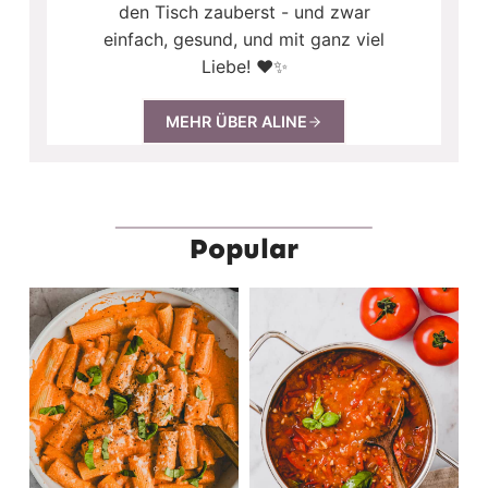
den Tisch zauberst - und zwar
einfach, gesund, und mit ganz viel
Liebe! ❤️✨
MEHR ÜBER ALINE
Popular