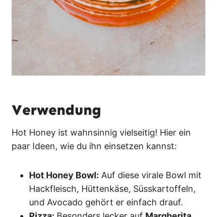
Verwendung
Hot Honey ist wahnsinnig vielseitig! Hier ein
paar Ideen, wie du ihn einsetzen kannst:
Hot Honey Bowl
:
Auf diese virale Bowl mit
Hackfleisch, Hüttenkäse, Süsskartoffeln,
und Avocado gehört er einfach drauf.
Pizza:
Besonders lecker auf
Margherita
,