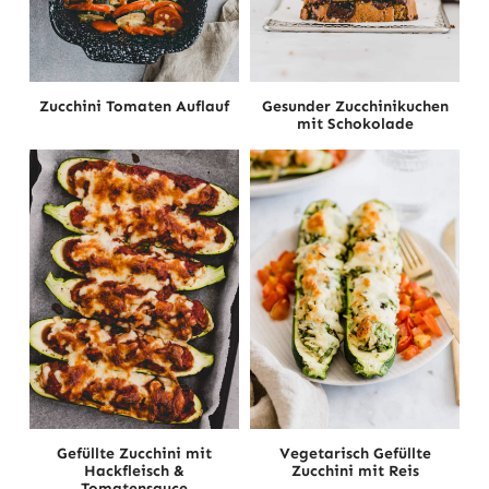
Zucchini Tomaten Auflauf
Gesunder Zucchinikuchen
mit Schokolade
Gefüllte Zucchini mit
Vegetarisch Gefüllte
Hackfleisch &
Zucchini mit Reis
Tomatensauce