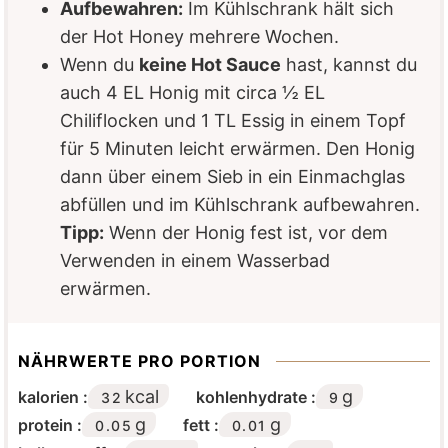
Aufbewahren:
Im Kühlschrank hält sich
der Hot Honey mehrere Wochen.
Wenn du
keine Hot Sauce
hast, kannst du
auch 4 EL Honig mit circa ½ EL
Chiliflocken und 1 TL Essig in einem Topf
für 5 Minuten leicht erwärmen. Den Honig
dann über einem Sieb in ein Einmachglas
abfüllen und im Kühlschrank aufbewahren.
Tipp:
Wenn der Honig fest ist, vor dem
Verwenden in einem Wasserbad
erwärmen.
NÄHRWERTE PRO PORTION
kcal
g
kalorien :
kohlenhydrate :
32
9
g
g
protein :
fett :
0.05
0.01