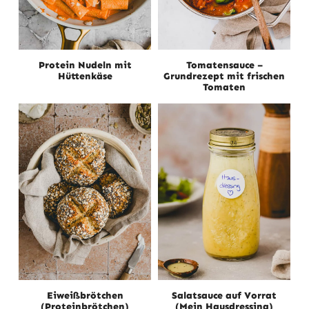
Protein Nudeln mit
Tomatensauce –
Hüttenkäse
Grundrezept mit frischen
Tomaten
Eiweißbrötchen
Salatsauce auf Vorrat
(Proteinbrötchen)
(Mein Hausdressing)