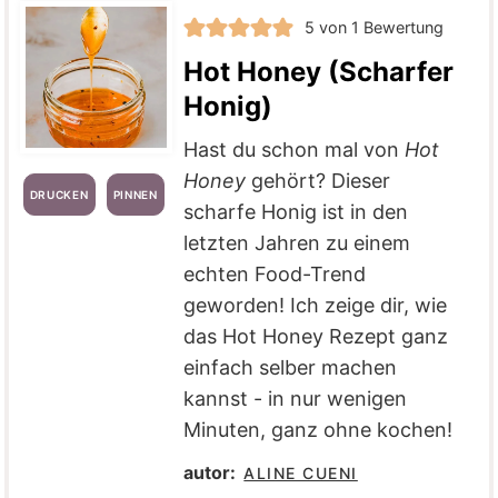
5
von 1 Bewertung
Hot Honey (Scharfer
Honig)
Hast du schon mal von
Hot
Honey
gehört? Dieser
DRUCKEN
PINNEN
scharfe Honig ist in den
letzten Jahren zu einem
echten Food-Trend
geworden! Ich zeige dir, wie
das Hot Honey Rezept ganz
einfach selber machen
kannst - in nur wenigen
Minuten, ganz ohne kochen!
autor:
ALINE CUENI