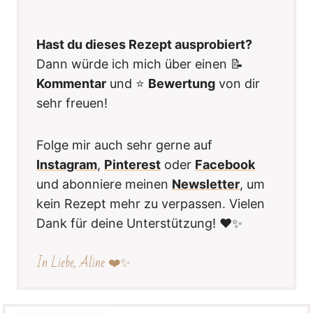
Hast du dieses Rezept ausprobiert?
Dann würde ich mich über einen 📝
Kommentar
und ⭐️
Bewertung
von dir
sehr freuen!
Folge mir auch sehr gerne auf
Instagram
,
Pinterest
oder
Facebook
und abonniere meinen
Newsletter
, um
kein Rezept mehr zu verpassen. Vielen
Dank für deine Unterstützung! ❤️✨
In Liebe, Aline ❤️✨