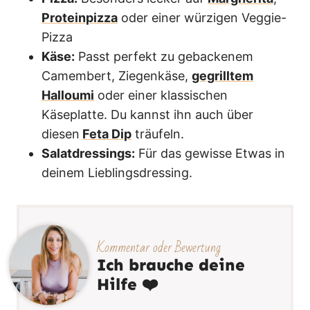
Proteinpizza
oder einer würzigen Veggie-
Pizza
Käse:
Passt perfekt zu gebackenem
Camembert, Ziegenkäse,
gegrilltem
Halloumi
oder einer klassischen
Käseplatte. Du kannst ihn auch über
diesen
Feta Dip
träufeln.
Salatdressings:
Für das gewisse Etwas in
deinem Lieblingsdressing.
Kommentar oder Bewertung
Ich brauche deine
Hilfe ❤️