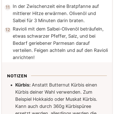
In der Zwischenzeit eine Bratpfanne auf
mittlerer Hitze erwärmen. Olivenöl und
Salbei für 3 Minuten darin braten.
Ravioli mit dem Salbei-Olivenöl beträufeln,
etwas schwarzer Pfeffer, Salz, und bei
Bedarf geriebener Parmesan darauf
verteilen. Feigen achteln und auf den Ravioli
anrichten!
NOTIZEN
Kürbis:
Anstatt Butternut Kürbis einen
Kürbis deiner Wahl verwenden. Zum
Beispiel Hokkaido oder Muskat Kürbis.
Kann auch durch 360g Kürbispüree
ersetzt werden, allerdings werden die