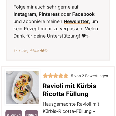
Folge mir auch sehr gerne auf
Instagram
,
Pinterest
oder
Facebook
und abonniere meinen
Newsletter
, um
kein Rezept mehr zu verpassen. Vielen
Dank für deine Unterstützung! ❤️✨
In Liebe, Aline ❤️✨
5
von
2
Bewertungen
Ravioli mit Kürbis
Ricotta Füllung
Hausgemachte Ravioli mit
Kürbis-Ricotta-Füllung -
DRUCKEN
PINNEN