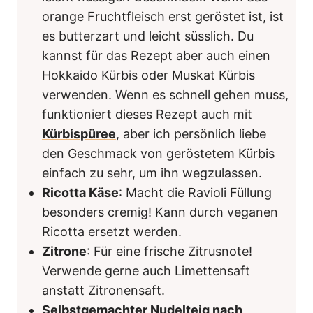
orange Fruchtfleisch erst geröstet ist, ist
es butterzart und leicht süsslich. Du
kannst für das Rezept aber auch einen
Hokkaido Kürbis oder Muskat Kürbis
verwenden. Wenn es schnell gehen muss,
funktioniert dieses Rezept auch mit
Kürbispüree
, aber ich persönlich liebe
den Geschmack von geröstetem Kürbis
einfach zu sehr, um ihn wegzulassen.
Ricotta Käse
: Macht die Ravioli Füllung
besonders cremig! Kann durch veganen
Ricotta ersetzt werden.
Zitrone
: Für eine frische Zitrusnote!
Verwende gerne auch Limettensaft
anstatt Zitronensaft.
Selbstgemachter Nudelteig nach