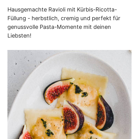
n
Hausgemachte Ravioli mit Kürbis-Ricotta-
Füllung - herbstlich, cremig und perfekt für
genussvolle Pasta-Momente mit deinen
Liebsten!