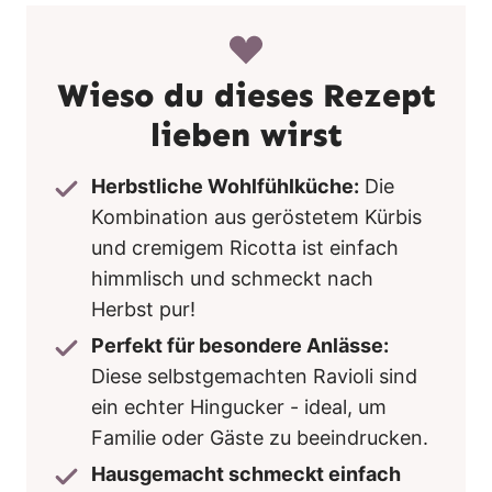
Wieso du dieses Rezept
lieben wirst
Herbstliche Wohlfühlküche:
Die
Kombination aus geröstetem Kürbis
und cremigem Ricotta ist einfach
himmlisch und schmeckt nach
Herbst pur!
Perfekt für besondere Anlässe:
Diese selbstgemachten Ravioli sind
ein echter Hingucker - ideal, um
Familie oder Gäste zu beeindrucken.
Hausgemacht schmeckt einfach