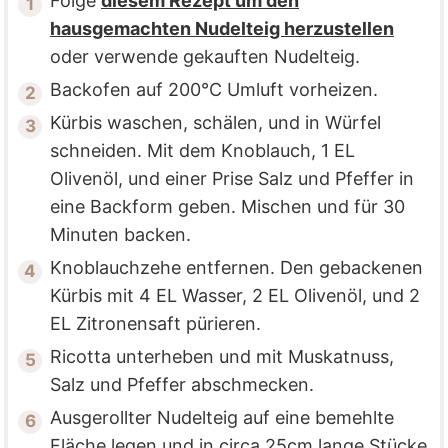
Folge
diesem Rezept um den
hausgemachten Nudelteig herzustellen
oder verwende gekauften Nudelteig.
Backofen auf 200°C Umluft vorheizen.
Kürbis waschen, schälen, und in Würfel
schneiden. Mit dem Knoblauch, 1 EL
Olivenöl, und einer Prise Salz und Pfeffer in
eine Backform geben. Mischen und für 30
Minuten backen.
Knoblauchzehe entfernen. Den gebackenen
Kürbis mit 4 EL Wasser, 2 EL Olivenöl, und 2
EL Zitronensaft pürieren.
Ricotta unterheben und mit Muskatnuss,
Salz und Pfeffer abschmecken.
Ausgerollter Nudelteig auf eine bemehlte
Fläche legen und in circa 25cm lange Stücke