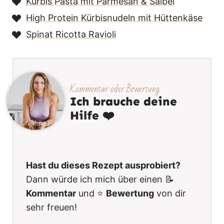
Kürbis Pasta mit Parmesan & Salbei
High Protein Kürbisnudeln mit Hüttenkäse
Spinat Ricotta Ravioli
Kommentar oder Bewertung
Ich brauche deine
Hilfe ❤️
Hast du dieses Rezept ausprobiert?
Dann würde ich mich über einen 📝
Kommentar
und ⭐️
Bewertung
von dir
sehr freuen!