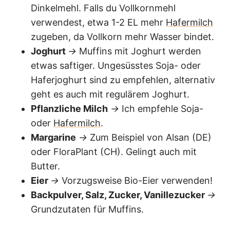
Dinkelmehl. Falls du Vollkornmehl
verwendest, etwa 1-2 EL mehr
Hafermilch
zugeben, da Vollkorn mehr Wasser bindet.
Joghurt
→
Muffins mit Joghurt werden
etwas saftiger. Ungesüsstes Soja- oder
Haferjoghurt sind zu empfehlen, alternativ
geht es auch mit regulärem Joghurt.
Pflanzliche Milch
→
Ich empfehle Soja-
oder
Hafermilch
.
Margarine
→
Zum Beispiel von Alsan (DE)
oder FloraPlant (CH). Gelingt auch mit
Butter.
Eier
→
Vorzugsweise Bio-Eier verwenden!
Backpulver, Salz, Zucker, Vanillezucker
→
Grundzutaten für Muffins.