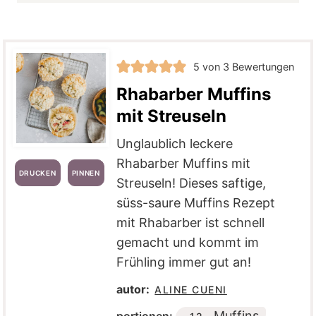
5
von
3
Bewertungen
Rhabarber Muffins
mit Streuseln
Unglaublich leckere
Rhabarber Muffins mit
DRUCKEN
PINNEN
Streuseln! Dieses saftige,
süss-saure Muffins Rezept
mit Rhabarber ist schnell
gemacht und kommt im
Frühling immer gut an!
autor:
ALINE CUENI
Muffins