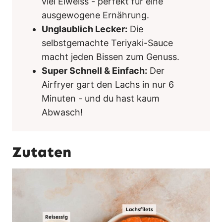
viel Eiweiss - perfekt für eine
ausgewogene Ernährung.
Unglaublich Lecker:
Die
selbstgemachte Teriyaki-Sauce
macht jeden Bissen zum Genuss.
Super Schnell & Einfach:
Der
Airfryer gart den Lachs in nur 6
Minuten - und du hast kaum
Abwasch!
Zutaten