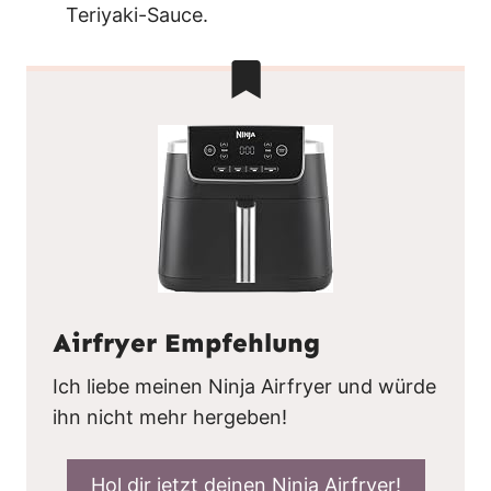
Teriyaki-Sauce.
Airfryer Empfehlung
Ich liebe meinen Ninja Airfryer und würde
ihn nicht mehr hergeben!
Hol dir jetzt deinen Ninja Airfryer!