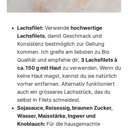
Lachsfilet:
Verwende
hochwertige
Lachsfilets
, damit Geschmack und
Konsistenz bestmöglich zur Geltung
kommen. Ich greife am liebsten zu Bio
Qualität und empfehle dir,
3 Lachsfilets à
ca. 150 g mit Haut
zu verwenden. Wenn du
keine Haut magst, kannst du sie natürlich
vorher entfernen. Alternativ funktioniert
auch ein grösseres Lachsstück, das du
selbst in Filets schneidest.
Sojasauce, Reisessig, braunen Zucker,
Wasser, Maisstärke, Ingwer und
Knoblauch:
Für die hausgemachte