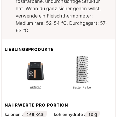
rosafarbene, undurchsichtige Struktur
hat. Wenn du ganz sicher gehen willst,
verwende ein Fleischthermometer:
Medium rare: 52-54 °C, Durchgegart: 57-
63 °C.
LIEBLINGSPRODUKTE
Airfryer
Zester Reibe
NÄHRWERTE PRO PORTION
kcal
g
kalorien :
kohlenhydrate :
265
10