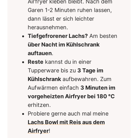
Airfryer kleben bleibt. Nach dem
Garen 1-2 Minuten ruhen lassen,
dann lässt er sich leichter
herausnehmen.
Tiefgefrorener Lachs?
Am besten
über Nacht im Kühlschrank
auftauen
.
Reste
kannst du in einer
Tupperware bis zu
3 Tage im
Kühlschrank
aufbewahren. Zum
Aufwärmen einfach
3 Minuten im
vorgeheizten Airfryer bei 180 °C
erhitzen.
Probiere gerne auch mal meine
Lachs Bowl mit Reis aus dem
Airfryer
!