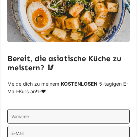
Bereit, die asiatische Küche zu
meistern? 🥢
Melde dich zu meinem
KOSTENLOSEN
5-tägigen E-
Mail-Kurs an!✨❤️