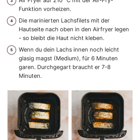
Air Fryer auf 210 °C mit der Air-Fry-
Funktion vorheizen.
Die marinierten Lachsfilets mit der
Hautseite nach oben in den Airfryer legen
- so bleibt die Haut nicht kleben.
Wenn du dein Lachs innen noch leicht
glasig magst (Medium), für 6 Minuten
garen. Durchgegart braucht er 7-8
Minuten.