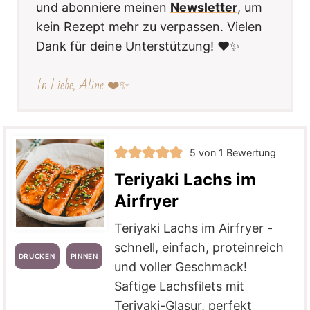
und abonniere meinen
Newsletter
, um
kein Rezept mehr zu verpassen. Vielen
Dank für deine Unterstützung! ❤️✨
In Liebe, Aline ❤️✨
5
von 1 Bewertung
Teriyaki Lachs im
Airfryer
Teriyaki Lachs im Airfryer -
schnell, einfach, proteinreich
DRUCKEN
PINNEN
und voller Geschmack!
Saftige Lachsfilets mit
Teriyaki-Glasur, perfekt