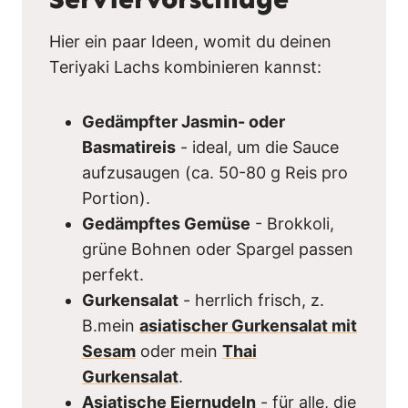
Hier ein paar Ideen, womit du deinen
Teriyaki Lachs kombinieren kannst:
Gedämpfter Jasmin- oder
Basmatireis
- ideal, um die Sauce
aufzusaugen (ca. 50-80 g Reis pro
Portion).
Gedämpftes Gemüse
- Brokkoli,
grüne Bohnen oder Spargel passen
perfekt.
Gurkensalat
- herrlich frisch, z.
B.mein
asiatischer Gurkensalat mit
Sesam
oder mein
Thai
Gurkensalat
.
Asiatische Eiernudeln
- für alle, die