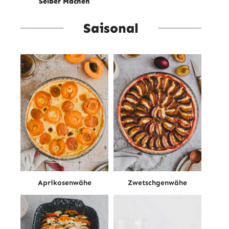
Selber Machen
Saisonal
Aprikosenwähe
Zwetschgenwähe