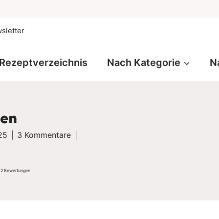
sletter
Rezeptverzeichnis
Nach Kategorie
N
hen
25
3 Kommentare
n
2
Bewertungen