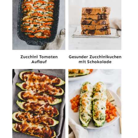
Zucchini Tomaten
Gesunder Zucchinikuchen
Auflauf
mit Schokolade