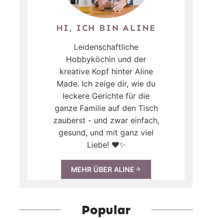
HI, ICH BIN ALINE
Leidenschaftliche
Hobbyköchin und der
kreative Kopf hinter Aline
Made. Ich zeige dir, wie du
leckere Gerichte für die
ganze Familie auf den Tisch
zauberst - und zwar einfach,
gesund, und mit ganz viel
Liebe! ❤️✨
MEHR ÜBER ALINE
Popular