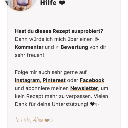
Hilfe ❤️
Hast du dieses Rezept ausprobiert?
Dann würde ich mich über einen 📝
Kommentar
und ⭐️
Bewertung
von dir
sehr freuen!
Folge mir auch sehr gerne auf
Instagram
,
Pinterest
oder
Facebook
und abonniere meinen
Newsletter
, um
kein Rezept mehr zu verpassen. Vielen
Dank für deine Unterstützung! ❤️✨
In Liebe, Aline ❤️✨