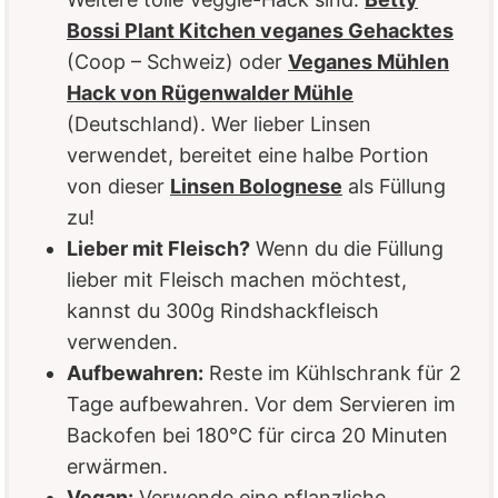
Bossi Plant Kitchen veganes Gehacktes
(Coop – Schweiz) oder
Veganes Mühlen
Hack von Rügenwalder Mühle
(Deutschland). Wer lieber Linsen
verwendet, bereitet eine halbe Portion
von dieser
Linsen Bolognese
als Füllung
zu!
Lieber mit Fleisch?
Wenn du die Füllung
lieber mit Fleisch machen möchtest,
kannst du 300g Rindshackfleisch
verwenden.
Aufbewahren:
Reste im Kühlschrank für 2
Tage aufbewahren. Vor dem Servieren im
Backofen bei 180°C für circa 20 Minuten
erwärmen.
Vegan:
Verwende eine pflanzliche