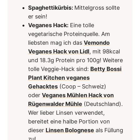
Spaghettikürbis:
Mittelgross sollte
er sein!
Veganes Hack:
Eine tolle
vegetarische Proteinquelle. Am
liebsten mag ich das
Vemondo
Veganes Hack von Lidl
, mit 98kcal
und 18.3g Protein pro 100g! Weitere
tolle Veggie-Hack sind:
Betty Bossi
Plant Kitchen veganes
Gehacktes
(Coop – Schweiz)
oder
Veganes Mühlen Hack von
Rügenwalder Mühle
(Deutschland).
Wer lieber Linsen verwendet,
bereitet eine halbe Portion von
dieser
Linsen Bolognese
als Füllung
zu!