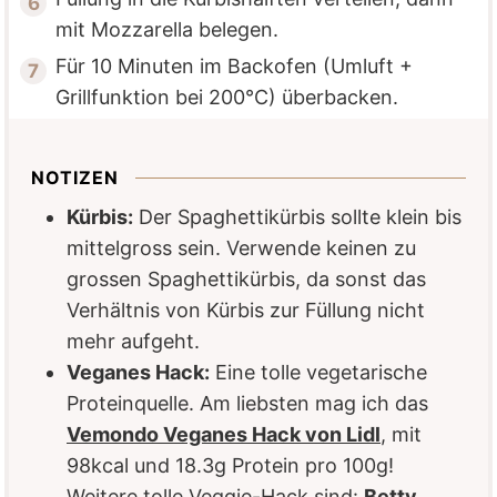
mit Mozzarella belegen.
Für 10 Minuten im Backofen (Umluft +
Grillfunktion bei 200°C) überbacken.
NOTIZEN
Kürbis:
Der Spaghettikürbis sollte klein bis
mittelgross sein. Verwende keinen zu
grossen Spaghettikürbis, da sonst das
Verhältnis von Kürbis zur Füllung nicht
mehr aufgeht.
Veganes Hack:
Eine tolle vegetarische
Proteinquelle. Am liebsten mag ich das
Vemondo Veganes Hack von Lidl
, mit
98kcal und 18.3g Protein pro 100g!
Weitere tolle Veggie-Hack sind:
Betty