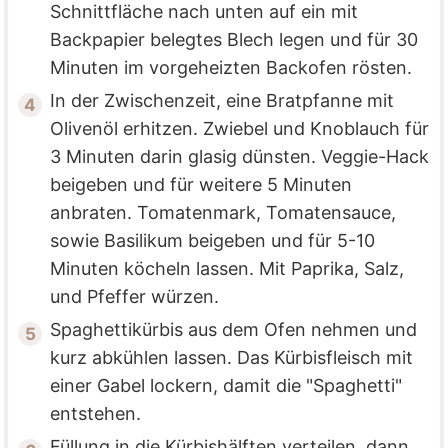
Schnittfläche nach unten auf ein mit
Backpapier belegtes Blech legen und für 30
Minuten im vorgeheizten Backofen rösten.
In der Zwischenzeit, eine Bratpfanne mit
Olivenöl erhitzen. Zwiebel und Knoblauch für
3 Minuten darin glasig dünsten. Veggie-Hack
beigeben und für weitere 5 Minuten
anbraten. Tomatenmark, Tomatensauce,
sowie Basilikum beigeben und für 5-10
Minuten köcheln lassen. Mit Paprika, Salz,
und Pfeffer würzen.
Spaghettikürbis aus dem Ofen nehmen und
kurz abkühlen lassen. Das Kürbisfleisch mit
einer Gabel lockern, damit die "Spaghetti"
entstehen.
Füllung in die Kürbishälften verteilen, dann