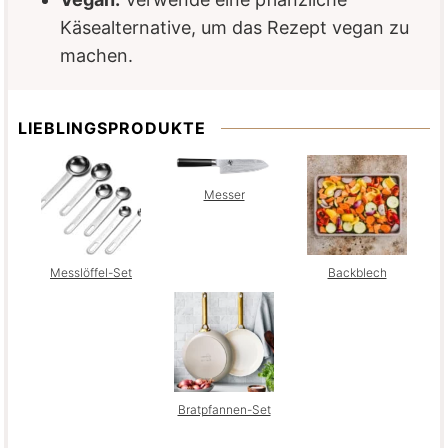
Käsealternative, um das Rezept vegan zu
machen.
LIEBLINGSPRODUKTE
Messer
Messlöffel-Set
Backblech
Bratpfannen-Set