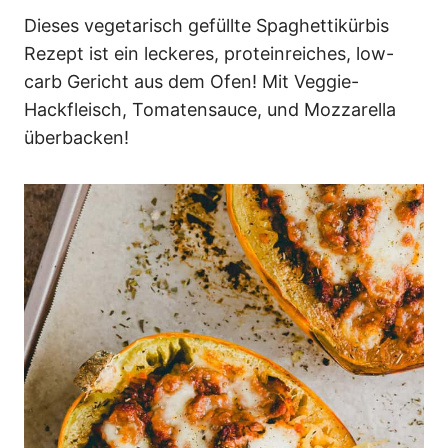
n
Dieses vegetarisch gefüllte Spaghettikürbis
Rezept ist ein leckeres, proteinreiches, low-
carb Gericht aus dem Ofen! Mit Veggie-
Hackfleisch, Tomatensauce, und Mozzarella
überbacken!