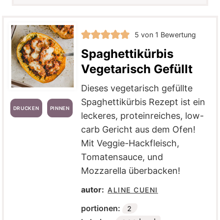
5
von 1 Bewertung
Spaghettikürbis
Vegetarisch Gefüllt
Dieses vegetarisch gefüllte
Spaghettikürbis Rezept ist ein
DRUCKEN
PINNEN
leckeres, proteinreiches, low-
carb Gericht aus dem Ofen!
Mit Veggie-Hackfleisch,
Tomatensauce, und
Mozzarella überbacken!
autor:
ALINE CUENI
portionen:
2