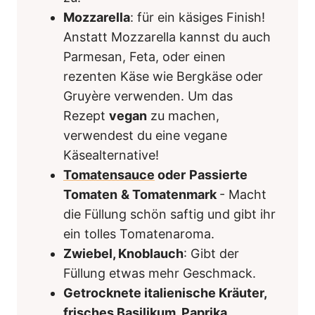
Mozzarella
: für ein käsiges Finish!
Anstatt Mozzarella kannst du auch
Parmesan, Feta, oder einen
rezenten Käse wie Bergkäse oder
Gruyère verwenden. Um das
Rezept
vegan
zu machen,
verwendest du eine vegane
Käsealternative!
Tomatensauce
oder
Passierte
Tomaten
& Tomatenmark
- Macht
die Füllung schön saftig und gibt ihr
ein tolles Tomatenaroma.
Zwiebel, Knoblauch
: Gibt der
Füllung etwas mehr Geschmack.
Getrocknete italienische Kräuter,
frisches Basilikum, Paprika