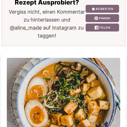
Rezept Ausprobiert?
BEWERTEN
Vergiss nicht, einen Kommentar
PINNEN
zu hinterlassen und
@aline_made
auf
Instagram
zu
TEILEN
taggen!