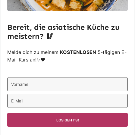
Bereit, die asiatische Küche zu
meistern? 🥢
Melde dich zu meinem
KOSTENLOSEN
5-tägigen E-
Mail-Kurs an!✨❤️
LOS GEHT'S!