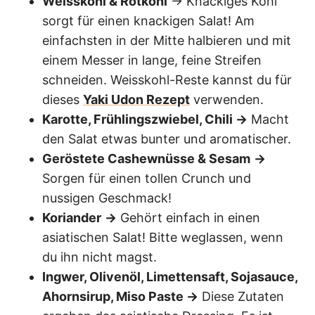
Weisskohl & Rotkohl
→ Knackiges Kohl
sorgt für einen knackigen Salat! Am
einfachsten in der Mitte halbieren und mit
einem Messer in lange, feine Streifen
schneiden. Weisskohl-Reste kannst du für
dieses
Yaki Udon Rezept
verwenden.
Karotte, Frühlingszwiebel, Chili →
Macht
den Salat etwas bunter und aromatischer.
Geröstete Cashewnüsse & Sesam
→
Sorgen für einen tollen Crunch und
nussigen Geschmack!
Koriander
→
Gehört einfach in einen
asiatischen Salat! Bitte weglassen, wenn
du ihn nicht magst.
Ingwer, Olivenöl, Limettensaft, Sojasauce,
Ahornsirup, Miso Paste →
Diese Zutaten