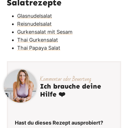
Salatrezepte
Glasnudelsalat
Reisnudelsalat
Gurkensalat mit Sesam
Thai Gurkensalat
Thai Papaya Salat
Kommentar oder Bewertung
Ich brauche deine
Hilfe ❤️
Hast du dieses Rezept ausprobiert?