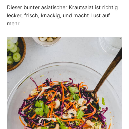
n
Dieser bunter asiatischer Krautsalat ist richtig
lecker, frisch, knackig, und macht Lust auf
mehr.