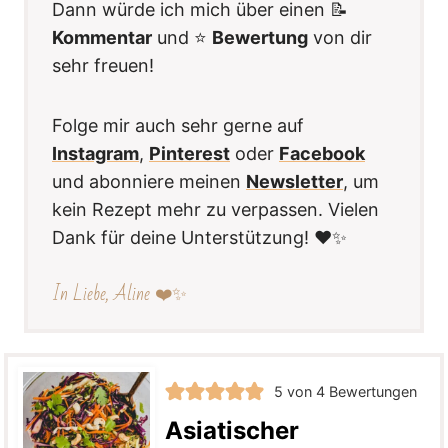
Dann würde ich mich über einen 📝
Kommentar
und ⭐️
Bewertung
von dir
sehr freuen!
Folge mir auch sehr gerne auf
Instagram
,
Pinterest
oder
Facebook
und abonniere meinen
Newsletter
, um
kein Rezept mehr zu verpassen. Vielen
Dank für deine Unterstützung! ❤️✨
In Liebe, Aline ❤️✨
5
von
4
Bewertungen
Asiatischer