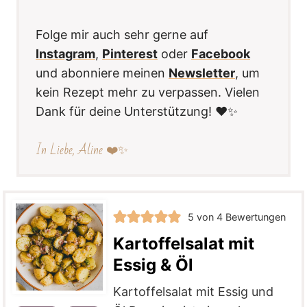
Folge mir auch sehr gerne auf
Instagram
,
Pinterest
oder
Facebook
und abonniere meinen
Newsletter
, um
kein Rezept mehr zu verpassen. Vielen
Dank für deine Unterstützung! ❤️✨
In Liebe, Aline ❤️✨
5
von
4
Bewertungen
Kartoffelsalat mit
Essig & Öl
Kartoffelsalat mit Essig und