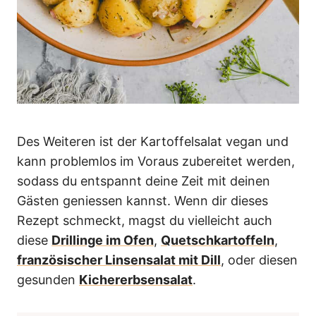
Des Weiteren ist der Kartoffelsalat vegan und
kann problemlos im Voraus zubereitet werden,
sodass du entspannt deine Zeit mit deinen
Gästen geniessen kannst. Wenn dir dieses
Rezept schmeckt, magst du vielleicht auch
diese
Drillinge im Ofen
,
Quetschkartoffeln
,
französischer Linsensalat mit Dill
, oder diesen
gesunden
Kichererbsensalat
.