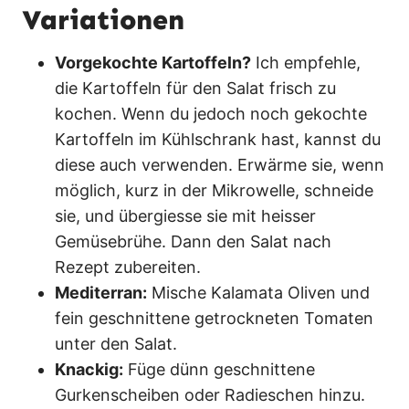
Variationen
Vorgekochte Kartoffeln?
Ich empfehle,
die Kartoffeln für den Salat frisch zu
kochen. Wenn du jedoch noch gekochte
Kartoffeln im Kühlschrank hast, kannst du
diese auch verwenden. Erwärme sie, wenn
möglich, kurz in der Mikrowelle, schneide
sie, und übergiesse sie mit heisser
Gemüsebrühe. Dann den Salat nach
Rezept zubereiten.
Mediterran:
Mische Kalamata Oliven und
fein geschnittene getrockneten Tomaten
unter den Salat.
Knackig:
Füge dünn geschnittene
Gurkenscheiben oder Radieschen hinzu.