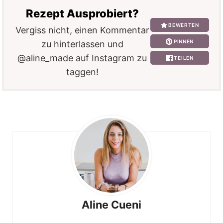
Rezept Ausprobiert?
BEWERTEN
Vergiss nicht, einen Kommentar
PINNEN
zu hinterlassen und
@aline_made
auf
Instagram
zu
TEILEN
taggen!
Aline Cueni