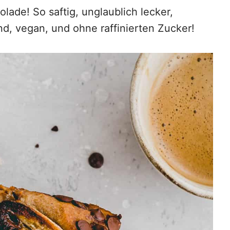
ade! So saftig, unglaublich lecker,
nd, vegan, und ohne raffinierten Zucker!