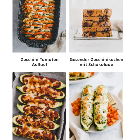
Zucchini Tomaten
Gesunder Zucchinikuchen
Auflauf
mit Schokolade