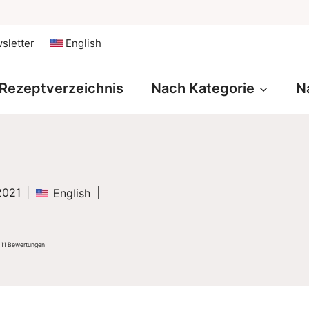
sletter
English
Rezeptverzeichnis
Nach Kategorie
N
2021
English
n
11
Bewertungen