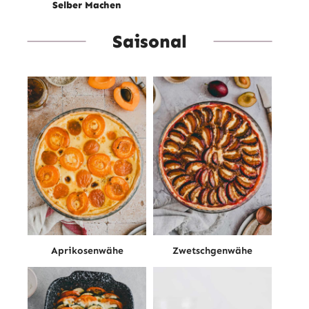
Selber Machen
Saisonal
Aprikosenwähe
Zwetschgenwähe