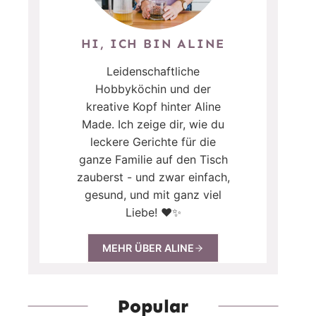
HI, ICH BIN ALINE
Leidenschaftliche
Hobbyköchin und der
kreative Kopf hinter Aline
Made. Ich zeige dir, wie du
leckere Gerichte für die
ganze Familie auf den Tisch
zauberst - und zwar einfach,
gesund, und mit ganz viel
Liebe! ❤️✨
MEHR ÜBER ALINE
Popular