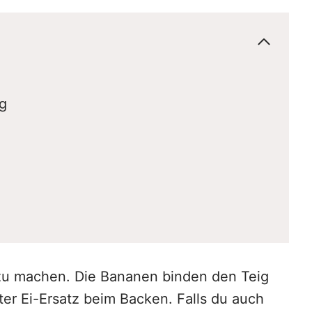
ng
 zu machen. Die Bananen binden den Teig
er Ei-Ersatz beim Backen. Falls du auch