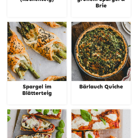
Brie
Spargel im
Bärlauch Quiche
Blätterteig