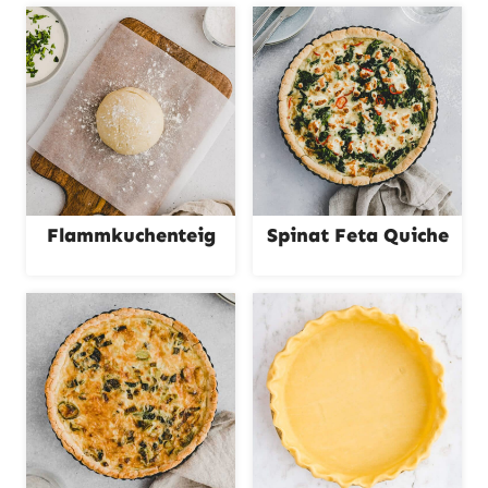
Flammkuchenteig
Spinat Feta Quiche