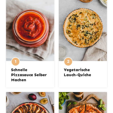
n
Schnelle
Vegetarische
Pizzasauce Selber
Lauch-Quiche
Machen