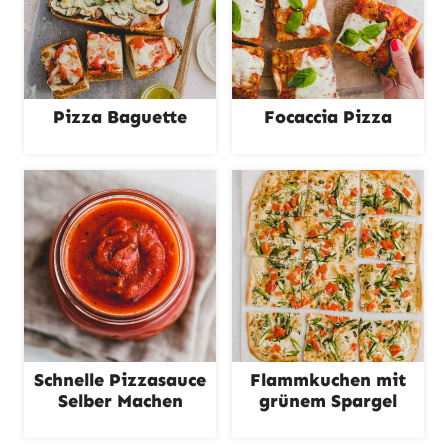
Pizza Baguette
Focaccia Pizza
Schnelle Pizzasauce
Flammkuchen mit
Selber Machen
grünem Spargel