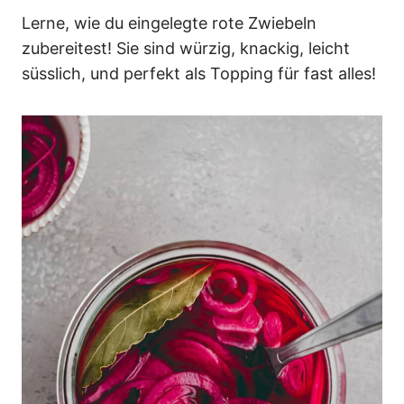
n
Lerne, wie du eingelegte rote Zwiebeln
zubereitest! Sie sind würzig, knackig, leicht
süsslich, und perfekt als Topping für fast alles!