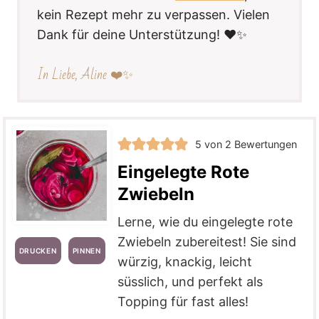
kein Rezept mehr zu verpassen. Vielen
Dank für deine Unterstützung! ❤️✨
In Liebe, Aline ❤️✨
5
von
2
Bewertungen
Eingelegte Rote
Zwiebeln
Lerne, wie du eingelegte rote
Zwiebeln zubereitest! Sie sind
DRUCKEN
PINNEN
würzig, knackig, leicht
süsslich, und perfekt als
Topping für fast alles!