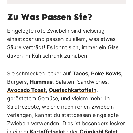
Zu Was Passen Sie?
Eingelegte rote Zwiebeln sind vielseitig
einsetzbar und passen zu allem, was etwas
Säure verträgt! Es lohnt sich, immer ein Glas
davon im Kühlschrank zu haben.
Sie schmecken lecker auf
Tacos
,
Poke Bowls
,
Burgers,
Hummus
, Salaten, Sandwiches,
Avocado Toast
,
Quetschkartoffeln
,
geröstetem Gemüse, und vielem mehr. In
Salatrezepte, welche nach rohen Zwiebeln
verlangen, kannst du stattdessen eingelegte
Zwiebeln verwenden. Dies ist besonders lecker
in einem
Kartoffelsalat
oder
Grünkohl Salat
.