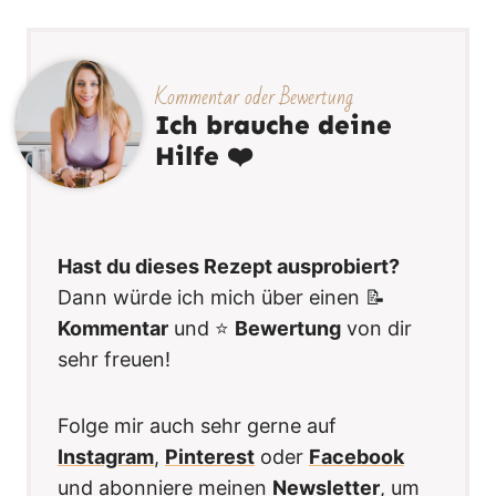
Kommentar oder Bewertung
Ich brauche deine
Hilfe ❤️
Hast du dieses Rezept ausprobiert?
Dann würde ich mich über einen 📝
Kommentar
und ⭐️
Bewertung
von dir
sehr freuen!
Folge mir auch sehr gerne auf
Instagram
,
Pinterest
oder
Facebook
und abonniere meinen
Newsletter
, um