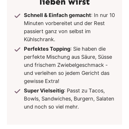
lieben wirst
Schnell & Einfach gemacht
: In nur 10
Minuten vorbereitet und der Rest
passiert ganz von selbst im
Kühlschrank.
Perfektes Topping
: Sie haben die
perfekte Mischung aus Säure, Süsse
und frischem Zwiebelgeschmack -
und verleihen so jedem Gericht das
gewisse Extra!
Super Vielseitig
: Passt zu Tacos,
Bowls, Sandwiches, Burgern, Salaten
und noch so viel mehr.