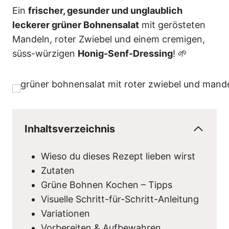
n
Ein
frischer, gesunder und unglaublich
leckerer grüner Bohnensalat
mit gerösteten
Mandeln, roter Zwiebel und einem cremigen,
süss-würzigen
Honig-Senf-Dressing
! 🌱
Inhaltsverzeichnis
Wieso du dieses Rezept lieben wirst
Zutaten
Grüne Bohnen Kochen – Tipps
Visuelle Schritt-für-Schritt-Anleitung
Variationen
Vorbereiten & Aufbewahren