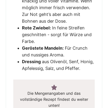
knackig und voller Vitamine. Wenn
möglich immer frisch verwenden.
Zur Not geht’s aber auch mit
Bohnen aus der Dose.
Rote Zwiebel:
In feine Streifen
geschnitten - sorgt für Würze und
Farbe.
Geröstete Mandeln:
Für Crunch
und nussiges Aroma.
Dressing
aus Olivenöl, Senf, Honig,
Apfelessig, Salz, und Pfeffer.
Die Mengenangaben und das
vollständige Rezept findest du weiter
unten!