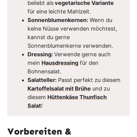
beliebt als
vegetarische Variante
für eine leichte Mahlzeit.
Sonnenblumenkernen:
Wenn du
keine Nüsse verwenden möchtest,
kannst du gerne
Sonnenblumenkerne verwenden.
Dressing:
Verwende gerne auch
mein
Hausdressing
für den
Bohnensalat.
Salatteller:
Passt perfekt zu diesem
Kartoffelsalat mit Brühe
und zu
diesem
Hüttenkäse Thunfisch
Salat
!
Vorbereiten &