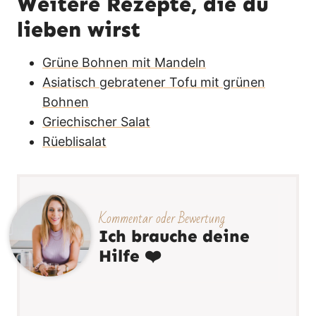
Weitere Rezepte, die du
lieben wirst
Grüne Bohnen mit Mandeln
Asiatisch gebratener Tofu mit grünen
Bohnen
Griechischer Salat
Rüeblisalat
Kommentar oder Bewertung
Ich brauche deine
Hilfe ❤️