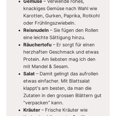
Gemüse
– Verwende rohes,
knackiges Gemüse nach Wahl wie
Karotten, Gurken, Paprika, Rotkohl
oder Frühlingszwiebeln.
Reisnudeln
– Sie fügen den Rollen
eine leichte Sättigung hinzu.
Räuchertofu
– Er sorgt für einen
herzhaften Geschmack und etwas
Protein. Am liebsten mag ich den
mit Mandel & Sesam.
Salat
– Damit gelingt das aufrollen
etwas einfacher. Mit Blattsalat
klappt's am besten, da man die
Zutaten in den grossen Blättern gut
“verpacken” kann.
Kräuter
– Frische Kräuter wie