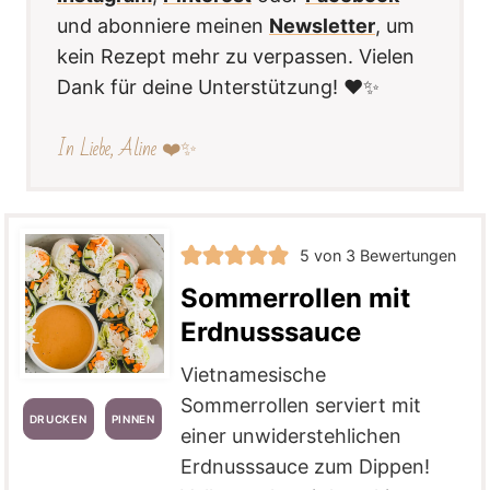
und abonniere meinen
Newsletter
, um
kein Rezept mehr zu verpassen. Vielen
Dank für deine Unterstützung! ❤️✨
In Liebe, Aline ❤️✨
5
von
3
Bewertungen
Sommerrollen mit
Erdnusssauce
Vietnamesische
Sommerrollen serviert mit
DRUCKEN
PINNEN
einer unwiderstehlichen
Erdnusssauce zum Dippen!