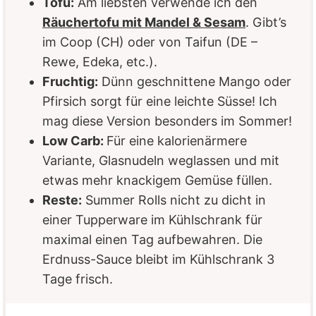
Tofu:
Am liebsten verwende ich den
Räuchertofu mit Mandel & Sesam
. Gibt’s
im Coop (CH) oder von Taifun (DE –
Rewe, Edeka, etc.).
Fruchtig:
Dünn geschnittene Mango oder
Pfirsich sorgt für eine leichte Süsse! Ich
mag diese Version besonders im Sommer!
Low Carb:
Für eine kalorienärmere
Variante, Glasnudeln weglassen und mit
etwas mehr knackigem Gemüse füllen.
Reste:
Summer Rolls nicht zu dicht in
einer Tupperware im Kühlschrank für
maximal einen Tag aufbewahren. Die
Erdnuss-Sauce bleibt im Kühlschrank 3
Tage frisch.