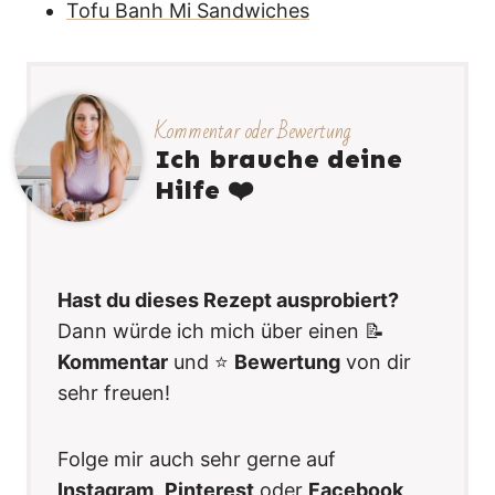
Tofu Banh Mi Sandwiches
Kommentar oder Bewertung
Ich brauche deine
Hilfe ❤️
Hast du dieses Rezept ausprobiert?
Dann würde ich mich über einen 📝
Kommentar
und ⭐️
Bewertung
von dir
sehr freuen!
Folge mir auch sehr gerne auf
Instagram
,
Pinterest
oder
Facebook