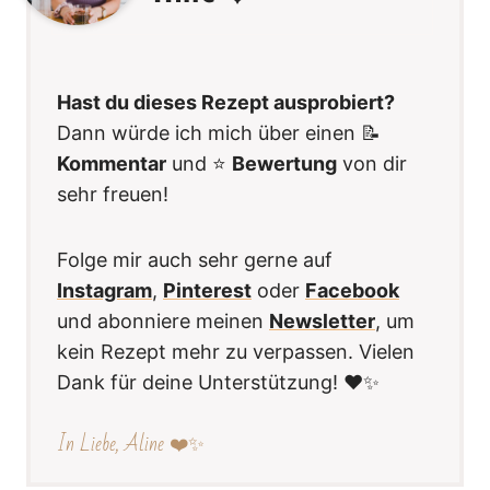
Hast du dieses Rezept ausprobiert?
Dann würde ich mich über einen 📝
Kommentar
und ⭐️
Bewertung
von dir
sehr freuen!
Folge mir auch sehr gerne auf
Instagram
,
Pinterest
oder
Facebook
und abonniere meinen
Newsletter
, um
kein Rezept mehr zu verpassen. Vielen
Dank für deine Unterstützung! ❤️✨
In Liebe, Aline ❤️✨