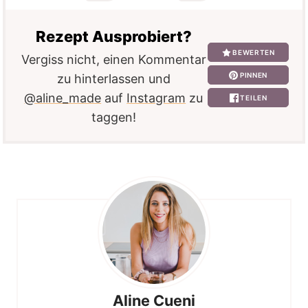
Rezept Ausprobiert?
BEWERTEN
Vergiss nicht, einen Kommentar
PINNEN
zu hinterlassen und
@aline_made
auf
Instagram
zu
TEILEN
taggen!
Aline Cueni