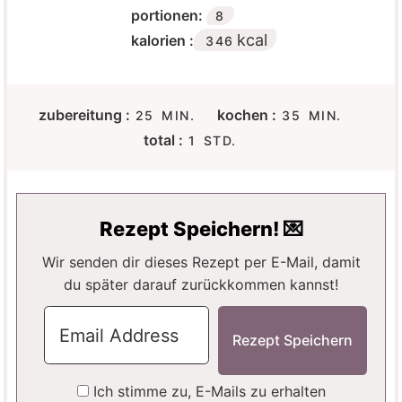
portionen:
8
kcal
kalorien :
346
M
M
zubereitung :
kochen :
25
MIN.
35
MIN.
I
I
S
total :
1
STD.
N
N
T
U
U
U
T
T
N
E
E
D
Rezept Speichern! 💌
N
N
E
Wir senden dir dieses Rezept per E-Mail, damit
du später darauf zurückkommen kannst!
Ich stimme zu, E-Mails zu erhalten