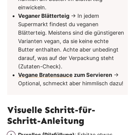
einwickeln.
Veganer Blätterteig
→ In jedem
Supermarkt findest du veganen
Blätterteig. Meistens sind die günstigeren
Varianten vegan, da sie keine echte
Butter enthalten. Achte aber unbedingt
darauf, was auf der Verpackung steht
(Zutaten-Check).
Vegane Bratensauce
zum Servieren
→
Optional, schmeckt aber himmlisch dazu!
Visuelle Schritt-für-
Schritt-Anleitung
Duxelles (Pilzfüllung)
: Erhitze etwas