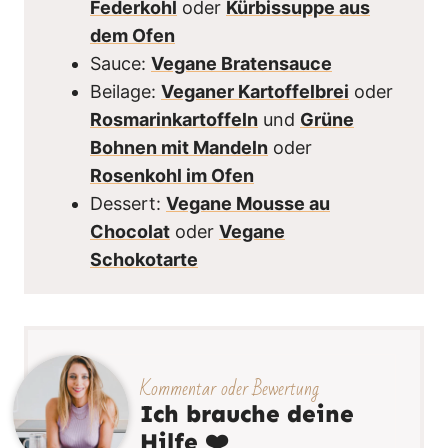
Federkohl
oder
Kürbissuppe aus
dem Ofen
Sauce:
Vegane Bratensauce
Beilage:
Veganer Kartoffelbrei
oder
Rosmarinkartoffeln
und
Grüne
Bohnen mit Mandeln
oder
Rosenkohl im Ofen
Dessert:
Vegane Mousse au
Chocolat
oder
Vegane
Schokotarte
Kommentar oder Bewertung
Ich brauche deine
Hilfe ❤️