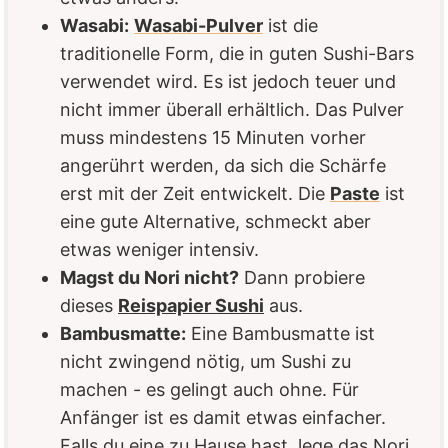
Wasabi:
Wasabi-Pulver
ist die
traditionelle Form, die in guten Sushi-Bars
verwendet wird. Es ist jedoch teuer und
nicht immer überall erhältlich. Das Pulver
muss mindestens 15 Minuten vorher
angerührt werden, da sich die Schärfe
erst mit der Zeit entwickelt. Die
Paste
ist
eine gute Alternative, schmeckt aber
etwas weniger intensiv.
Magst du Nori nicht?
Dann probiere
dieses
Reispapier Sushi
aus.
Bambusmatte:
Eine Bambusmatte ist
nicht zwingend nötig, um Sushi zu
machen - es gelingt auch ohne. Für
Anfänger ist es damit etwas einfacher.
Falls du eine zu Hause hast, lege das Nori