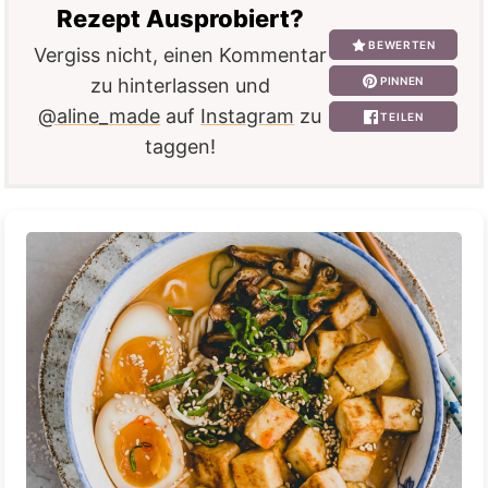
Rezept Ausprobiert?
BEWERTEN
Vergiss nicht, einen Kommentar
PINNEN
zu hinterlassen und
@aline_made
auf
Instagram
zu
TEILEN
taggen!