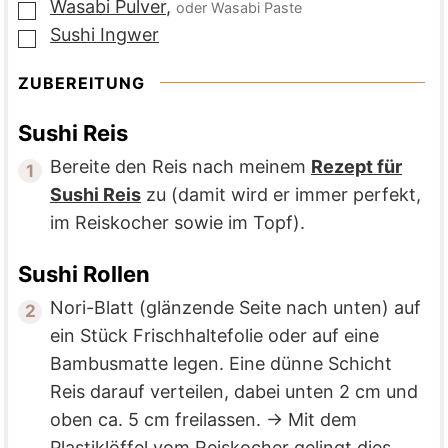
Wasabi Pulver
,
oder Wasabi Paste
▢
Sushi Ingwer
▢
ZUBEREITUNG
Sushi Reis
Bereite den Reis nach meinem
Rezept für
Sushi Reis
zu (damit wird er immer perfekt,
im Reiskocher sowie im Topf).
Sushi Rollen
Nori-Blatt (glänzende Seite nach unten) auf
ein Stück Frischhaltefolie oder auf eine
Bambusmatte legen. Eine dünne Schicht
Reis darauf verteilen, dabei unten 2 cm und
oben ca. 5 cm freilassen. → Mit dem
Plastiklöffel vom Reiskocher gelingt dies