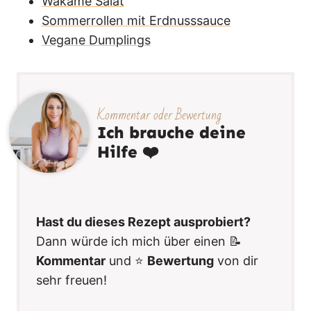
Wakame Salat
Sommerrollen mit Erdnusssauce
Vegane Dumplings
Kommentar oder Bewertung
Ich brauche deine
Hilfe ❤️
Hast du dieses Rezept ausprobiert?
Dann würde ich mich über einen 📝
Kommentar
und ⭐️
Bewertung
von dir
sehr freuen!