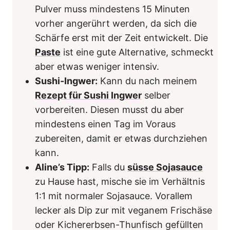
Pulver muss mindestens 15 Minuten
vorher angerührt werden, da sich die
Schärfe erst mit der Zeit entwickelt. Die
Paste
ist eine gute Alternative, schmeckt
aber etwas weniger intensiv.
Sushi-Ingwer:
Kann du nach meinem
Rezept für Sushi Ingwer
selber
vorbereiten. Diesen musst du aber
mindestens einen Tag im Voraus
zubereiten, damit er etwas durchziehen
kann.
Aline’s Tipp:
Falls du
süsse Sojasauce
zu Hause hast, mische sie im Verhältnis
1:1 mit normaler Sojasauce. Vorallem
lecker als Dip zur mit veganem Frischäse
oder Kichererbsen-Thunfisch gefüllten