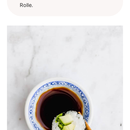
Rolle.